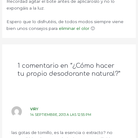
Recordad agitar el bote antes de aplicároslo y no lo
expongáis a la luz.
Espero que lo disfrutéis, de todos modos siempre viene
bien unos consejos para
eliminar el olor
🙂
1 comentario en “¿Cómo hacer
tu propio desodorante natural?”
VIRY
14 SEPTIEMBRE, 2013 A LAS 12:55 PM
las gotas de tomillo, es la esencia o extracto? no