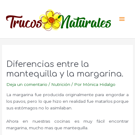
Ir
al
Men
contenido
princ
Diferencias entre la
mantequilla y la margarina.
Deja un comentario
/
Nutrición
/ Por
Mónica Hidalgo
La margarina fue producida originalmente para engordar a
los pavos, pero lo que hizo en realidad fue matarlos porque
sus estómagos no lo asimilaban.
Ahora en nuestras cocinas es muy fácil encontrar
margarina, mucho mas que mantequilla.