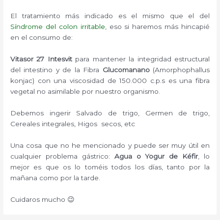
El tratamiento más indicado es el mismo que el del
Síndrome del colon irritable
, eso si haremos más hincapié
en el consumo de:
Vitasor 27 Intesvit
para mantener la integridad estructural
del intestino y de la Fibra
Glucomanano
(Amorphophallus
konjac) con una viscosidad de 150.000 c.p.s es una fibra
vegetal no asimilable por nuestro organismo.
Debemos ingerir Salvado de trigo, Germen de trigo,
Cereales integrales, Higos secos, etc
Una cosa que no he mencionado y puede ser muy útil en
cualquier problema gástrico:
Agua o Yogur de Kéfir
, lo
mejor es que os lo toméis todos los días, tanto por la
mañana como por la tarde.
Cuidaros mucho 😉