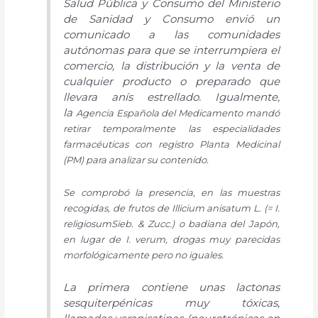
Salud Pública y Consumo del Ministerio
de Sanidad y Consumo envió un
comunicado a las comunidades
autónomas para que se interrumpiera el
comercio, la distribución y la venta de
cualquier producto o preparado que
llevara anís estrellado. Igualmente,
la
Agencia Española del Medicamento
mandó
retirar temporalmente las especialidades
farmacéuticas con registro
Planta Medicinal
(PM) para analizar su
contenido.
Se comprobó la presencia,
en las muestras
recogidas, de frutos de
Illicium anisatum L. (= I.
religiosum
Sieb. & Zucc.) o badiana del Japón,
en
lugar de I. verum, drogas muy parecidas
morfológicamente pero no iguales.
La primera contiene unas lactonas
sesquiterpénicas muy tóxicas,