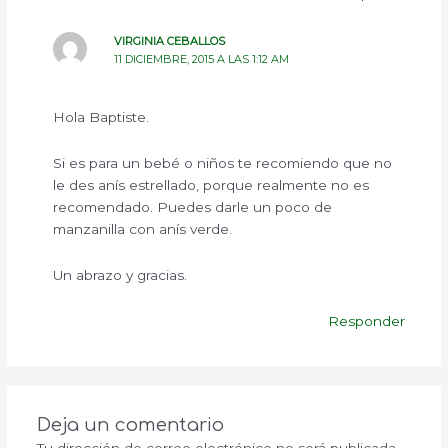
VIRGINIA CEBALLOS
11 DICIEMBRE, 2015 A LAS 1:12 AM
Hola Baptiste.
Si es para un bebé o niños te recomiendo que no
le des anís estrellado, porque realmente no es
recomendado. Puedes darle un poco de
manzanilla con anís verde.
Un abrazo y gracias.
Responder
Deja un comentario
Tu dirección de correo electrónico no será publicada.