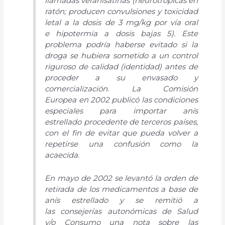
llamadas veranisatinas (neurotrópicas en
ratón; producen convulsiones y toxicidad
letal a la dosis de 3 mg/kg por vía oral
e hipotermia a dosis bajas 5). Este
problema podría haberse evitado si la
droga se hubiera sometido a un control
riguroso de calidad (identidad) antes de
proceder a su envasado y
comercialización. La Comisión
Europea en 2002 publicó las condiciones
especiales para importar anís
estrellado procedente de terceros países,
con el fin de evitar que pueda volver a
repetirse una confusión como la
acaecida.
En mayo de 2002 se levantó la orden de
retirada de los medicamentos a base de
anís estrellado y se remitió a
las consejerías autonómicas de Salud
y/o Consumo una nota sobre las