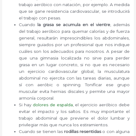
trabajo aeróbico con natación, por ejemplo. A medida
que se gane resistencia cardiovascular, se introducirá
el trabajo con pesas.
Cuando
la grasa se acumula en el vientre
, además
del trabajo aeróbico para quemar calorías y de fuerza
general, resultarán imprescindibles los abdominales,
siempre guiados por un profesional que nos indique
cuáles son los adecuados para nosotros. A pesar de
que una gimnasia localizada no sirve para perder
grasa en un lugar concreto, si no que es necesario
un ejercicio cardiovascular global, la musculatura
abdominal no ejercita con las tareas diarias, aunque
sí con aeróbic o spinning. Tonificar ese grupo
muscular evita hernias discales y permite una mayor
armonía corporal.
Si hay
dolores de espalda
, el ejercicio aeróbico debe
evitar el impacto y los saltos. Es muy importante el
trabajo abdominal que previene el dolor lumbar y
privilegiar más que nunca los estiramientos.
Cuando se tienen las
rodillas resentidas
o con alguna