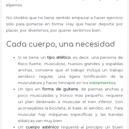
elijamos.
No olvidéis que no tiene sentido empezar a hacer ejercicio
sólo para ponerse en forma. Hay que hacer deporte por
placer, por divertirnos, por querer sentirnos bien.
Cada cuerpo, una necesidad
Si se tiene un
tipo atlético
, es decir, una persona de
físico fuerte, musculoso, huesos grandes y espaldas
anchas, conviene que el trabajo incluya un trabajo
aeróbico regular, una ligera tonificación de la
musculatura y hacer hincapié en los
estiramientos
.
Un tipo en
forma de guitarra
, de piernas anchas y
poco musculadas y tronco más pequeño, requiere
un plan destinado a muscular el tren inferior. Son
aconsejables la bicicleta, el baile, el aeróbic, etc. Para
muscular hay máquinas específicas y las bandas
elásticas van muy bien.
Un
cuerpo asténico
requerirá al principio un buen