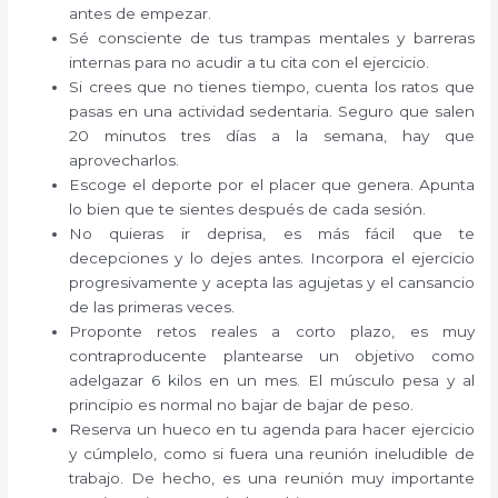
antes de empezar.
Sé consciente de tus trampas mentales y barreras
internas para no acudir a tu cita con el ejercicio.
Si crees que no tienes tiempo, cuenta los ratos que
pasas en una actividad sedentaria. Seguro que salen
20 minutos tres días a la semana, hay que
aprovecharlos.
Escoge el deporte por el placer que genera. Apunta
lo bien que te sientes después de cada sesión.
No quieras ir deprisa, es más fácil que te
decepciones y lo dejes antes. Incorpora el ejercicio
progresivamente y acepta las agujetas y el cansancio
de las primeras veces.
Proponte retos reales a corto plazo, es muy
contraproducente plantearse un objetivo como
adelgazar 6 kilos en un mes. El músculo pesa y al
principio es normal no bajar de bajar de peso.
Reserva un hueco en tu agenda para hacer ejercicio
y cúmplelo, como si fuera una reunión ineludible de
trabajo. De hecho, es una reunión muy importante