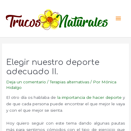
Ir
al
Men
contenido
princ
Elegir nuestro deporte
adecuado II.
Deja un comentario
/
Terapias alternativas
/ Por
Mónica
Hidalgo
El otro día os hablaba de
la importancia de hacer deporte
y
de que cada persona puede encontrar el que mejor le vaya
y con el que mejor se sienta.
Hoy quiero seguir con este tema dando algunas pautas
más para sentirnos cómodos con el tipo de ejercicio que