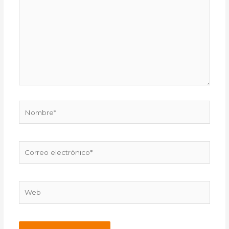
aquí...
Nombre*
Correo
electrónico*
Web