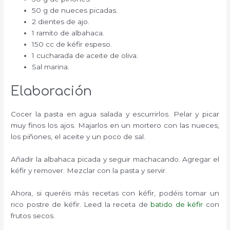
50 g de nueces picadas.
2 dientes de ajo.
1 ramito de albahaca.
150 cc de kéfir espeso.
1 cucharada de aceite de oliva.
Sal marina.
Elaboración
Cocer la pasta en agua salada y escurrirlos. Pelar y picar
muy finos los ajos. Majarlos en un mortero con las nueces,
los piñones, el aceite y un poco de sal.
Añadir la albahaca picada y seguir machacando. Agregar el
kéfir y remover. Mezclar con la pasta y servir.
Ahora, si queréis más recetas con kéfir, podéis tomar un
rico postre de kéfir. Leed la receta de
batido de kéfir
con
frutos secos.