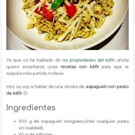
Ya que os he hablado de las
propiedades del kéfir
, ahora
quiero enseñaros unas
recetas con kéfir
para que le
saquéis más partido todavía.
Hoy os voy a hablar de una receta de
espagueti con pesto
de kéfir
🙂
Ingredientes
300 g de espagueti integrales.(Vale cualquier pasta
en realidad).
50 g de piñones.