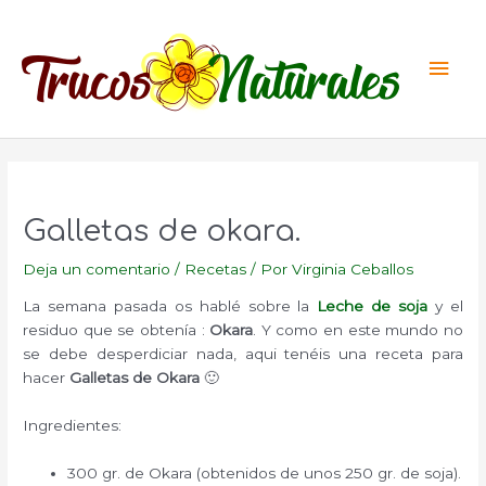
Ir
al
Men
contenido
princ
Galletas de okara.
Deja un comentario
/
Recetas
/ Por
Virginia Ceballos
La semana pasada os hablé sobre la
Leche de soja
y el
residuo que se obtenía :
Okara
. Y como en este mundo no
se debe desperdiciar nada, aqui tenéis una receta para
hacer
Galletas de Okara
🙂
Ingredientes:
300 gr. de Okara (obtenidos de unos 250 gr. de soja).