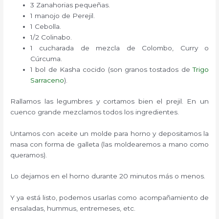
3 Zanahorias pequeñas.
1 manojo de Perejil.
1 Cebolla.
1/2 Colinabo.
1 cucharada de mezcla de Colombo, Curry o
Cúrcuma.
1 bol de Kasha cocido (son granos tostados de
Trigo
Sarraceno
).
Rallamos las legumbres y cortamos bien el prejil. En un
cuenco grande mezclamos todos los ingredientes.
Untamos con aceite un molde para horno y depositamos la
masa con forma de galleta (las moldearemos a mano como
queramos).
Lo dejamos en el horno durante 20 minutos más o menos.
Y ya está listo, podemos usarlas como acompañamiento de
ensaladas, hummus, entremeses, etc.