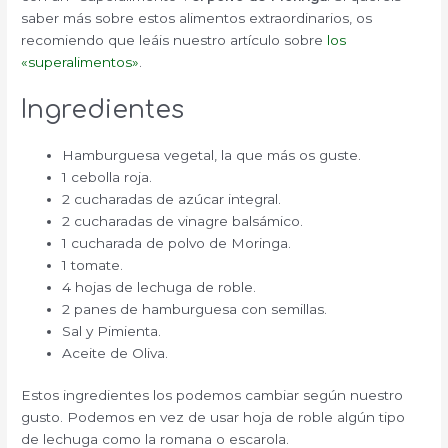
saber más sobre estos alimentos extraordinarios, os
recomiendo que leáis nuestro artículo sobre
los
«superalimentos»
.
Ingredientes
Hamburguesa vegetal, la que más os guste.
1 cebolla roja.
2 cucharadas de azúcar integral.
2 cucharadas de vinagre balsámico.
1 cucharada de polvo de Moringa.
1 tomate.
4 hojas de lechuga de roble.
2 panes de hamburguesa con semillas.
Sal y Pimienta.
Aceite de Oliva.
Estos ingredientes los podemos cambiar según nuestro
gusto. Podemos en vez de usar hoja de roble algún tipo
de lechuga como la romana o escarola.