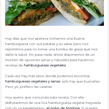
Hay días que nos apetece tomarnos una buena
hamburguesa con sus patatas y su salsa, pero nos
reprimimos para no tomar una bomba de grasa que nos
dañe la salud. No pasa nada, ahora disponemos de un
montón de opciones sanas y naturales para hacernos
recetas de
hamburguesas vegetales
.
Cada vez hay más sitios donde podemos encontrar
hamburguesas vegetales y sanas
, solo hay que buscarlas.
Pero yo, prefiero las caseras.
Hoy quiero que conozcáis esta receta. Con ella
disfrutaremos de una rica hamburguesa vegetal mejorada
con un «superalimento»:
el polvo de Moringa
. Si queréis