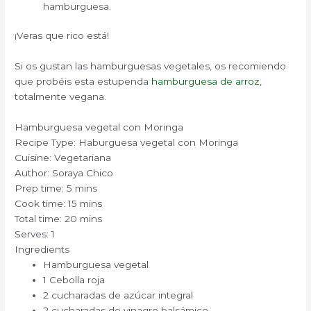
hamburguesa.
¡Veras que rico está!
Si os gustan las hamburguesas vegetales, os recomiendo
que probéis esta estupenda
hamburguesa de arroz
,
totalmente vegana.
Hamburguesa vegetal con Moringa
Recipe Type
:
Haburguesa vegetal con Moringa
Cuisine:
Vegetariana
Author:
Soraya Chico
Prep time:
5 mins
Cook time:
15 mins
Total time:
20 mins
Serves:
1
Ingredients
Hamburguesa vegetal
1 Cebolla roja
2 cucharadas de azúcar integral
2 cucharadas de vinagre balsámico