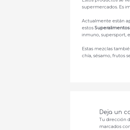
supermercados. Es imp
Actualmente están a
estos
Superalimentos
inmuno, supersport, 
Estas mezclas tambié
chía, sésamo, frutos 
Deja un c
Tu dirección 
marcados co