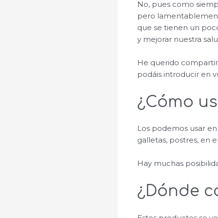
No, pues como siempr
pero lamentablemente
que se tienen un poco
y mejorar nuestra salu
He querido compartir 
podáis introducir en vu
¿Cómo usa
Los podemos usar en 
galletas, postres, en 
Hay muchas posibilida
¿Dónde c
Estos productos se ve