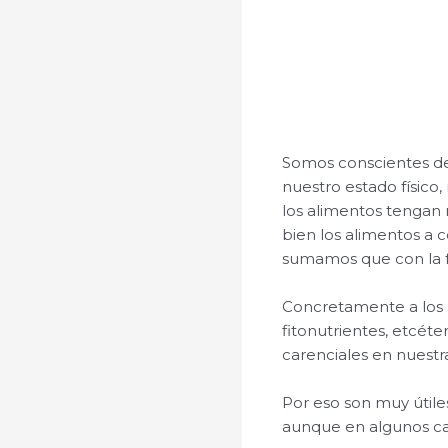
Somos conscientes de
nuestro estado físico
los alimentos tengan
bien los alimentos a
sumamos que con la f
Concretamente a los n
fitonutrientes, etcéte
carenciales en nuestr
Por eso son muy útile
aunque en algunos ca