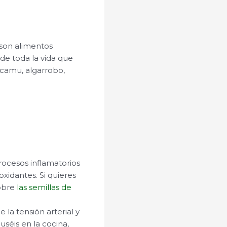
son alimentos
 de toda la vida que
camu, algarrobo,
procesos inflamatorios
xidantes. Si quieres
sobre
las semillas de
 la tensión arterial y
séis en la cocina,