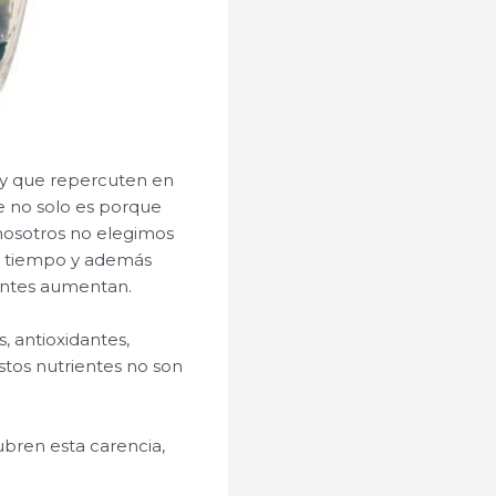
 y que repercuten en
e no solo es porque
nosotros no elegimos
de tiempo y además
entes aumentan.
, antioxidantes,
estos nutrientes no son
ubren esta carencia,