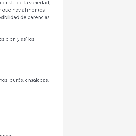
onsta de la variedad,
r que hay alimentos
sibilidad de carencias
 bien y así los
os, purés, ensaladas,
lgunos