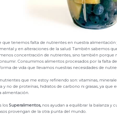
 que tenemos falta de nutrientes en nuestra alimentación
, mental y en alteraciones de la salud. También sabemos qu
 menos concentración de nutrientes, sino también porque 
 consumir. Consumimos alimentos procesados por la falta 
orma de vida que llevamos nuestras necesidades de nutri
utrientes que me estoy refiriendo son: vitaminas, minerales
ra y no de proteínas, hidratos de carbono ni grasas, ya que 
a alimentación.
s los
Superalimentos,
nos ayudan a equilibrar la balanza y c
sos provengan de la otra punta del mundo.