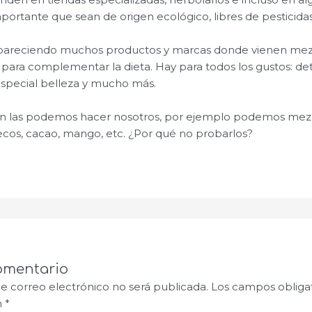
ortante que sean de origen ecológico, libres de pesticida
pareciendo muchos productos y marcas donde vienen mezc
para complementar la dieta. Hay para todos los gustos: det
especial belleza y mucho más.
n las podemos hacer nosotros, por ejemplo podemos mezcla
secos, cacao, mango, etc. ¿Por qué no probarlos?
omentario
de correo electrónico no será publicada.
Los campos obligat
n
*