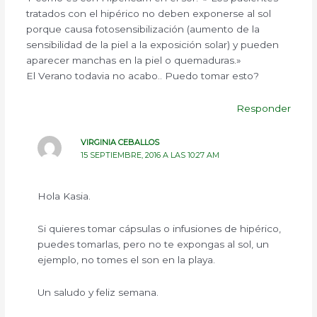
tratados con el hipérico no deben exponerse al sol
porque causa fotosensibilización (aumento de la
sensibilidad de la piel a la exposición solar) y pueden
aparecer manchas en la piel o quemaduras.»
El Verano todavia no acabo.. Puedo tomar esto?
Responder
VIRGINIA CEBALLOS
15 SEPTIEMBRE, 2016 A LAS 10:27 AM
Hola Kasia.
Si quieres tomar cápsulas o infusiones de hipérico,
puedes tomarlas, pero no te expongas al sol, un
ejemplo, no tomes el son en la playa.
Un saludo y feliz semana.