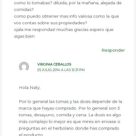
como lo tomabas? diluida, por la mañana, alejada de
comidas?
como puedo obtener mas info valiosa como la que
vos contas sobre sus propiedades?
ojala me respondas! muchas gracias espero que
sigas bien
Responder
VIRGINIA CEBALLOS
25 JULIO, 2014 A LAS 12:31 PM
Hola Naty.
Por lo general las tomas y las dosis depende de la
marca que hayas comprado. Por lo general son 3
tomas, desayuno, comida y cena. La dosis es algo
más complejo lo mejor es que mires en envase o
preguntas en el herbolario donde has comprado
el producto.