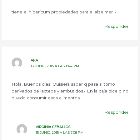
tiene el hipericum propiedades para el alzeimer ?
Responder
ARA
13 JUNIO, 2015 A LAS 1:44 PM
Hola, Buenos dias. Quisiera saber q pasa si tomo
derivados de lacteos y embutidos? En la caja dice q no
puedo consumir esos alimentos
Responder
VIRGINIA CEBALLOS
15 JUNIO, 2015 A LAS 7:08 PM