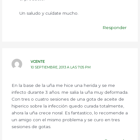
Un saludo y cuídate mucho.
Responder
VCENTE
10 SEPTIEMBRE, 2013 A LAS 7:05 PM
En la base de la uña me hice una herida y se me
infecto durante 3 años. me salia la uña muy deformada.
Con tres o cuatro sesiones de una gota de aceite de
hiperico sobre la infección quedo curada totalmente,
ahora la uña crece noral. Es fantastico, lo recomende a
un amigo con el mismo problema y se curo en tres
sesiones de gotas.