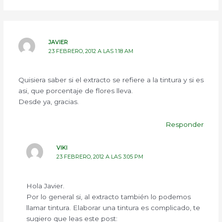
JAVIER
23 FEBRERO, 2012 A LAS 1:18 AM
Quisiera saber si el extracto se refiere a la tintura y si es
asi, que porcentaje de flores lleva.
Desde ya, gracias.
Responder
VIKI
23 FEBRERO, 2012 A LAS 3:05 PM
Hola Javier.
Por lo general si, al extracto también lo podemos
llamar tintura. Elaborar una tintura es complicado, te
sugiero que leas este post: