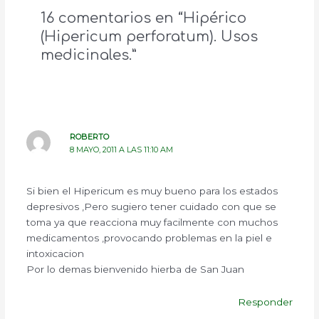
16 comentarios en “Hipérico
(Hipericum perforatum). Usos
medicinales.”
ROBERTO
8 MAYO, 2011 A LAS 11:10 AM
Si bien el Hipericum es muy bueno para los estados
depresivos ,Pero sugiero tener cuidado con que se
toma ya que reacciona muy facilmente con muchos
medicamentos ,provocando problemas en la piel e
intoxicacion
Por lo demas bienvenido hierba de San Juan
Responder