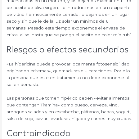
machacadas en un mortero, y las dejamos macear en 1 litro
de aceite de oliva virgen. Lo introducimos en un recipiente
de vidrio herméticamente cerrado, lo dejamos en un lugar
seco y sin que le de la luz solar un mínimos de 6
semanas. Pasado este tiempo exponemos el envase de
cristal al sol hasta que se pongo el aceite de color rojo rubí.
Riesgos o efectos secundarios
«La hipericina puede provocar localmente fotosensibilidad
originando eritemas», quemaduras e ulceraciones. Por ello
la persona que este en tratamiento no debe exponerse al
sol en demasía.
Las personas que tomen hipérico deben «evitar alimentos
que contengan Tiramina» como queso, cerveza, vino,
arenques salados y en escabeche, plátanos, habas, yogurt,
salsa de soja, caviar, levaduras, hígado y carnes muy crudas.
Contraindicado