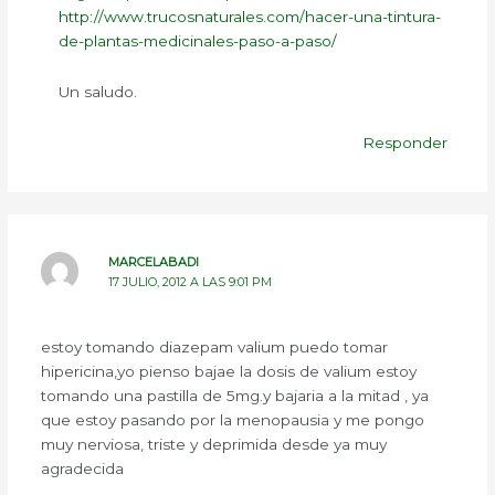
http://www.trucosnaturales.com/hacer-una-tintura-
de-plantas-medicinales-paso-a-paso/
Un saludo.
Responder
MARCELABADI
17 JULIO, 2012 A LAS 9:01 PM
estoy tomando diazepam valium puedo tomar
hipericina,yo pienso bajae la dosis de valium estoy
tomando una pastilla de 5mg.y bajaria a la mitad , ya
que estoy pasando por la menopausia y me pongo
muy nerviosa, triste y deprimida desde ya muy
agradecida