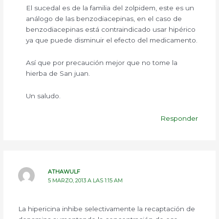
El sucedal es de la familia del zolpidem, este es un
análogo de las benzodiacepinas, en el caso de
benzodiacepinas está contraindicado usar hipérico
ya que puede disminuir el efecto del medicamento.
Así que por precaución mejor que no tome la
hierba de San juan.
Un saludo.
Responder
ATHAWULF
5 MARZO, 2013 A LAS 1:15 AM
La hipericina inhibe selectivamente la recaptación de