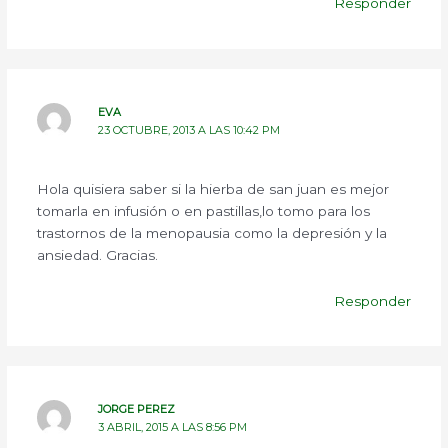
Responder
EVA
23 OCTUBRE, 2013 A LAS 10:42 PM
Hola quisiera saber si la hierba de san juan es mejor
tomarla en infusión o en pastillas,lo tomo para los
trastornos de la menopausia como la depresión y la
ansiedad. Gracias.
Responder
JORGE PEREZ
3 ABRIL, 2015 A LAS 8:56 PM