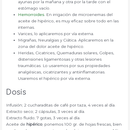
ayunas por la mañana y otra por la tarde con el
estómago vacío.
Hemorroides
. En irrigación de microenemas del
aceite de hipérico, es muy eficaz sobre todo en las
internas.
Varices, lo aplicaremos por vía externa.
Migrañas, Neuralgias y Ciática. Aplicaremos en la
zona del dolor aceite de hipérico.
Heridas, Cicatrices, Quemaduras solares, Golpes,
distensiones ligamentosas y otras lesiones
traumáticas. Lo usaremos por sus propiedades
analgésicas, cicatrizantes y antiinflamatorias.
Usaremos el hipérico por vía externa.
Dosis
Infusión; 2 cucharaditas de café por taza, 4 veces al día.
Extracto seco; 2 cápsulas, 3 veces al día.
Extracto fluido; 7 gotas, 3 veces al día.
Aceite de
hipérico
; ponemos 100 gr. de hojas frescas, bien