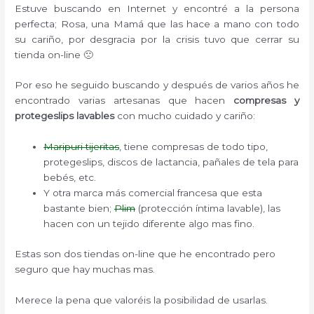
Estuve buscando en Internet y encontré a la persona
perfecta; Rosa, una Mamá que las hace a mano con todo
su cariño, por desgracia por la crisis tuvo que cerrar su
tienda on-line 🙁
Por eso he seguido buscando y después de varios años he
encontrado varias artesanas que hacen
compresas y
protegeslips lavables
con mucho cuidado y cariño:
Maripuri tijeritas
, tiene compresas de todo tipo,
protegeslips, discos de lactancia, pañales de tela para
bebés, etc.
Y otra marca más comercial francesa que esta
bastante bien;
Plim
(protección íntima lavable), las
hacen con un tejido diferente algo mas fino.
Estas son dos tiendas on-line que he encontrado pero
seguro que hay muchas mas.
Merece la pena que valoréis la posibilidad de usarlas.