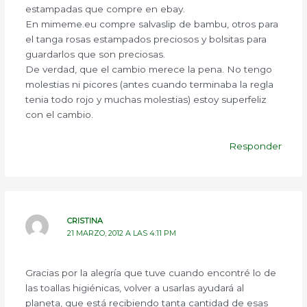
estampadas que compre en ebay.
En mimeme.eu compre salvaslip de bambu, otros para
el tanga rosas estampados preciosos y bolsitas para
guardarlos que son preciosas.
De verdad, que el cambio merece la pena. No tengo
molestias ni picores (antes cuando terminaba la regla
tenia todo rojo y muchas molestias) estoy superfeliz
con el cambio.
Responder
CRISTINA
21 MARZO, 2012 A LAS 4:11 PM
Gracias por la alegría que tuve cuando encontré lo de
las toallas higiénicas, volver a usarlas ayudará al
planeta, que está recibiendo tanta cantidad de esas