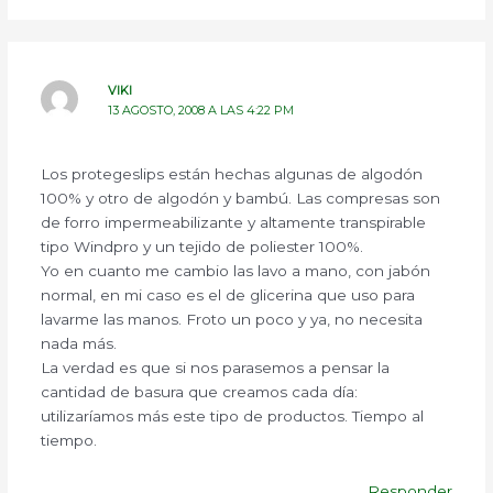
VIKI
13 AGOSTO, 2008 A LAS 4:22 PM
Los protegeslips están hechas algunas de algodón
100% y otro de algodón y bambú. Las compresas son
de forro impermeabilizante y altamente transpirable
tipo Windpro y un tejido de poliester 100%.
Yo en cuanto me cambio las lavo a mano, con jabón
normal, en mi caso es el de glicerina que uso para
lavarme las manos. Froto un poco y ya, no necesita
nada más.
La verdad es que si nos parasemos a pensar la
cantidad de basura que creamos cada día:
utilizaríamos más este tipo de productos. Tiempo al
tiempo.
Responder