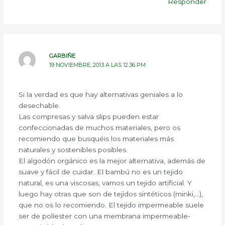
Responder
GARBIÑE
19 NOVIEMBRE, 2013 A LAS 12:36 PM
Si la verdad es que hay alternativas geniales a lo
desechable.
Las compresas y salva slips pueden estar
confeccionadas de muchos materiales, pero os
recomiendo que busquéis los materiales más
naturales y sostenibles posibles.
El algodón orgánico es la mejor alternativa, además de
suave y fácil de cuidar. El bambú no es un tejido
natural, es una viscosas, vamos un tejido artificial. Y
luego hay otras que son de tejidos sintéticos (minki,…),
que no os lo recomiendo. El tejido impermeable suele
ser de políester con una membrana impermeable-