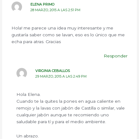
ELENA PRIMO
28 MARZO, 2015 A LAS 2:51 PM
Hola! me parece una idea muy interesante y me
gustaría saber como se lavan, eso es lo único que me
echa para atras. Gracias
Responder
VIRGINIA CEBALLOS
29 MARZO, 2015 A LAS 2:49 PM
Hola Elena.
Cuando te la quites la pones en agua caliente en
remojo y la lavas con jabón de Castilla o similar, vale
cualquier jabón aunque te recomiendo uno
saludable para tí y para el medio ambiente.
Un abrazo.