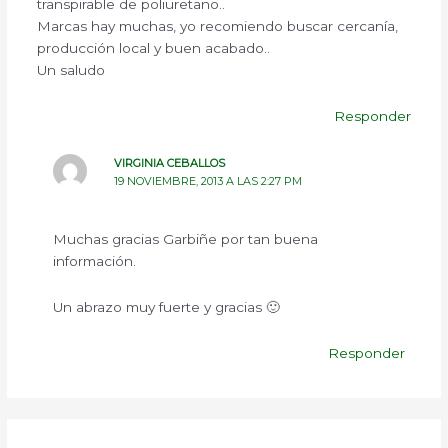
transpirable de poliuretano..
Marcas hay muchas, yo recomiendo buscar cercanía,
producción local y buen acabado..
Un saludo
Responder
VIRGINIA CEBALLOS
19 NOVIEMBRE, 2013 A LAS 2:27 PM
Muchas gracias Garbiñe por tan buena
información.
Un abrazo muy fuerte y gracias 🙂
Responder