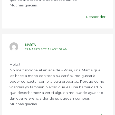
Muchas gracias!!
Responder
MARTA
27 MARZO, 2012 A LAS 11:02 AM
Hola!!!
No me funciona el enlace de «Rosa, una Mamá que
las hace a mano con todo su cariño» me gustaría
poder contactar con ella para probarlas. Porque como
vosotras yo también pienso que es una barbaridad lo
que desechamos! a ver si alguien me puede ayudar o
dar otra referencia donde su puedan comprar,
Muchas gracias!!