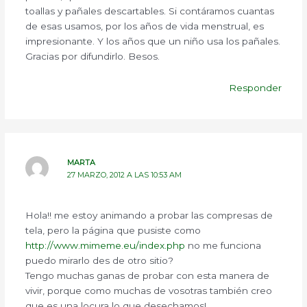
toallas y pañales descartables. Si contáramos cuantas
de esas usamos, por los años de vida menstrual, es
impresionante. Y los años que un niño usa los pañales.
Gracias por difundirlo. Besos.
Responder
MARTA
27 MARZO, 2012 A LAS 10:53 AM
Hola!! me estoy animando a probar las compresas de
tela, pero la página que pusiste como
http://www.mimeme.eu/index.php
no me funciona
puedo mirarlo des de otro sitio?
Tengo muchas ganas de probar con esta manera de
vivir, porque como muchas de vosotras también creo
que es una locura lo que desechamos!