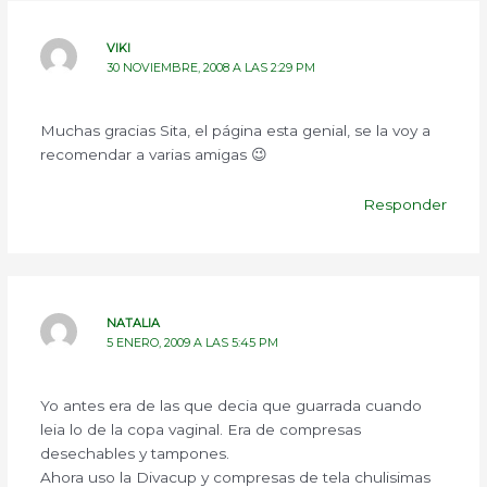
VIKI
30 NOVIEMBRE, 2008 A LAS 2:29 PM
Muchas gracias Sita, el página esta genial, se la voy a
recomendar a varias amigas 😉
Responder
NATALIA
5 ENERO, 2009 A LAS 5:45 PM
Yo antes era de las que decia que guarrada cuando
leia lo de la copa vaginal. Era de compresas
desechables y tampones.
Ahora uso la Divacup y compresas de tela chulisimas