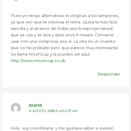
Pues yo tengo alternativas ecológicas a los tampones,
ya que veo que te interesa el tema. Quizá la más fácil,
sencilla y al alcance de todas sea la esponja natural,
que se usa y se lava y dura unos 6 meses. Conviene
usar con una compresa, eso sí. La otra es un invento,
que no he probado pero que parece muy interesante.
Se llama MoonCup y la puedes ver aquí:
http://www.mooncup.co.uk
Responder
JENIFER
12 AGOSTO, 2008 A LAS 5:37 AM
hola.. soy colombiana. y me gustaria saber si existen