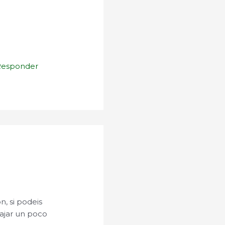
Responder
, si podeis
ajar un poco