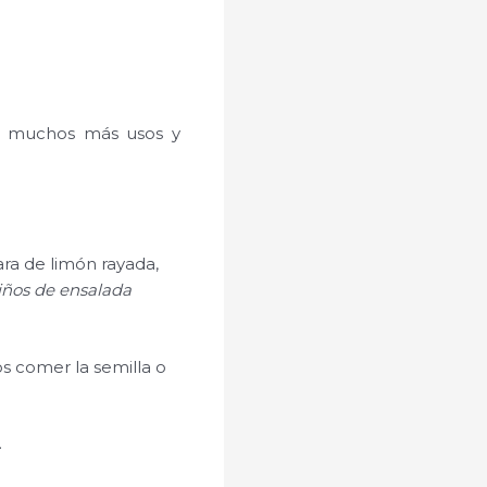
e muchos más usos y
ra de limón rayada,
iños de ensalada
 comer la semilla o
.