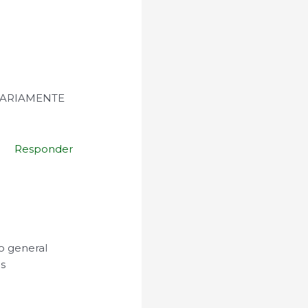
DIARIAMENTE
Responder
lo general
ás