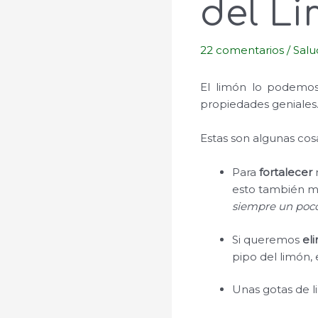
del Li
22 comentarios
/
Salu
El limón lo podemos
propiedades geniales
Estas son algunas cos
Para
fortalecer
esto también m
siempre un poc
Si queremos
eli
pipo del limón,
Unas gotas de l