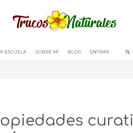
MI ESCUELA
SOBRE MÍ
BLOG
ENTRAR
ropiedades curat