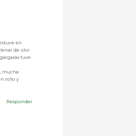
estuve en
lenar de olor
 gargaras tuve
o, mucha
n rollo y
Responder