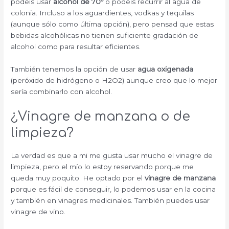
podéis usar
alcohol de 70º
o podéis recurrir al agua de
colonia. Incluso a los aguardientes, vodkas y tequilas
(aunque sólo como última opción), pero pensad que estas
bebidas alcohólicas no tienen suficiente gradación de
alcohol como para resultar eficientes.
También tenemos la opción de usar
agua oxigenada
(peróxido de hidrógeno o H2O2) aunque creo que lo mejor
sería combinarlo con alcohol.
¿Vinagre de manzana o de
limpieza?
La verdad es que a mi me gusta usar mucho el vinagre de
limpieza, pero el mío lo estoy reservando porque me
queda muy poquito. He optado por el
vinagre de manzana
porque es fácil de conseguir, lo podemos usar en la cocina
y también en vinagres medicinales. También puedes usar
vinagre de vino.