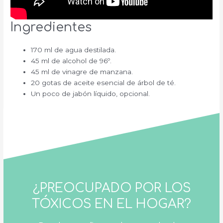
Ingredientes
170 ml de agua destilada.
45 ml de alcohol de 96º.
45 ml de vinagre de manzana.
20 gotas de aceite esencial de árbol de té.
Un poco de jabón líquido, opcional.
¿PREOCUPADO POR LOS
TÓXICOS EN EL HOGAR?