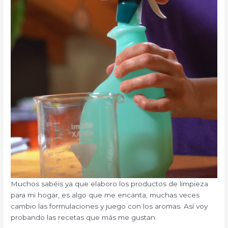
Muchos sabéis ya que elaboro los productos de limpieza
para mi hogar, es algo que me encanta, muchas veces
cambio las formulaciones y juego con los aromas. Así voy
probando las recetas que más me gustan.