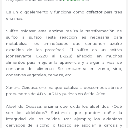
Es un oligoelemento y funciona como
cofactor
para tres
enzimas:
Sulfito oxidasa: esta enzima realiza la transformación de
sulfito a sulfato (esta reacción es necesaria para
metabolizar los aminoácidos que contienen azufre
extraídos de las proteínas). El sulfito es un aditivo
(conservante E-220 al E-228) añadido en muchos
alimentos para mejorar la apariencia y alargar la vida de
consumo del alimento. Se encuentra en zumo, vino,
conservas vegetales, cerveza, etc.
Xantina Oxidasa: enzima que cataliza la descomposición de
precursores de ADN, ARN y purinas en ácido úrico.
Aldehído Oxidasa: enzima que oxida los aldehídos. ¿Qué
son los aldehídos? Sustancia que pueden dañar la
integridad de los tejidos. Por ejemplo; los aldehídos
derivados del alcohol o tabaco se asocian a cirrosis y