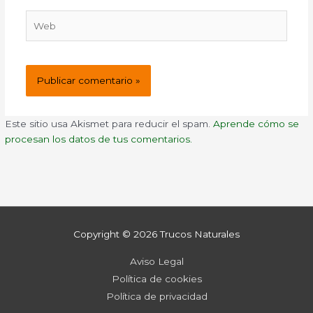
Web
Este sitio usa Akismet para reducir el spam.
Aprende cómo se
procesan los datos de tus comentarios.
Copyright © 2026
Trucos Naturales
Aviso Legal
Política de cookies
Política de privacidad