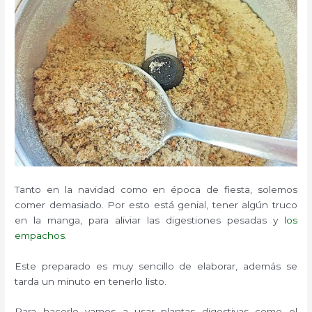
Tanto en la navidad como en época de fiesta, solemos
comer demasiado. Por esto está genial, tener algún truco
en la manga, para aliviar las digestiones pesadas y
los
empachos
.
Este preparado es muy sencillo de elaborar, además se
tarda un minuto en tenerlo listo.
Para hacerlo vamos a usar plantas digestivas como el