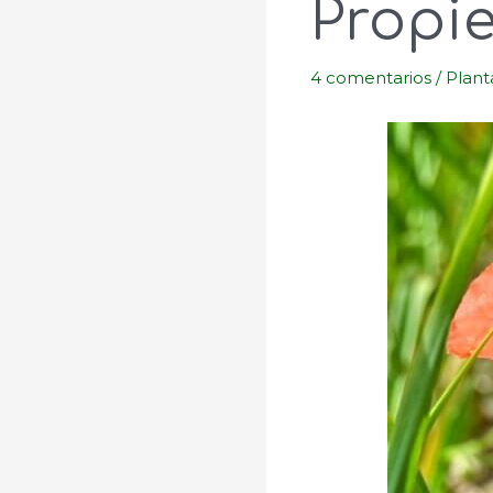
Propi
4 comentarios
/
Plant