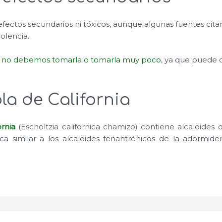
fectos secundarios ni tóxicos, aunque algunas fuentes citan
olencia.
no debemos tomarla o tomarla muy poco
, ya que puede 
a de California
rnia
(Escholtzia californica chamizo) contiene alcaloides 
ca similar a los alcaloides fenantrénicos de la adormi