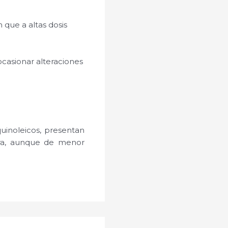
 que a altas dosis
ocasionar alteraciones
quinoleicos, presentan
dera, aunque de menor