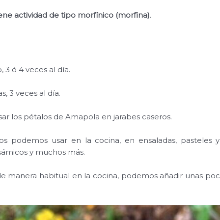
ne actividad de tipo morfínico (morfina)
.
o, 3 ó 4 veces al día.
s, 3 veces al día.
r los pétalos de Amapola en jarabes caseros.
los podemos usar en la cocina, en ensaladas, pasteles 
lsámicos y muchos más.
de manera habitual en la cocina, podemos añadir unas poc