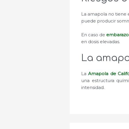
La amapola no tiene e
puede producir somn
En caso de
embarazo
en dosis elevadas.
La amapol
La
Amapola de Califo
una estructura quími
intensidad.