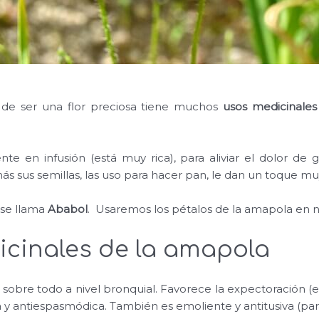
e ser una flor preciosa tiene muchos
usos medicinale
te en infusión (está muy rica), para aliviar el dolor de
ás sus semillas, las uso para hacer pan, le dan un toque mu
 se llama
Ababol
. Usaremos los pétalos de la amapola en 
cinales de la amapola
, sobre todo a nivel bronquial. Favorece la expectoración (
 y antiespasmódica. También es emoliente y antitusiva (para 