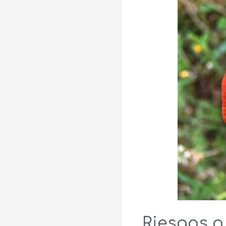
Riesgos o