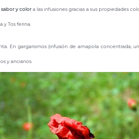
 sabor y color
a las infusiones gracias a sus propiedades col
y Tos ferina.
nta. En gargarismos (infusión de amapola concentrada, u
os y ancianos.