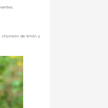
orantes.
n chorreón de limón y