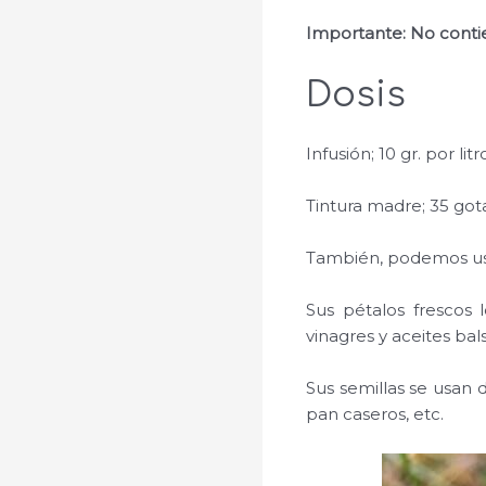
Importante: No contie
Dosis
Infusión; 10 gr. por litr
Tintura madre; 35 gota
También, podemos usa
Sus pétalos frescos 
vinagres y aceites ba
Sus semillas se usan 
pan caseros, etc.