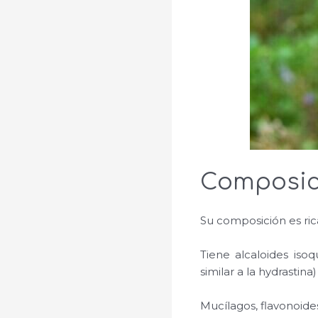
Composic
Su composición es rica
Tiene alcaloides isoq
similar a la hydrastina
Mucílagos, flavonoide