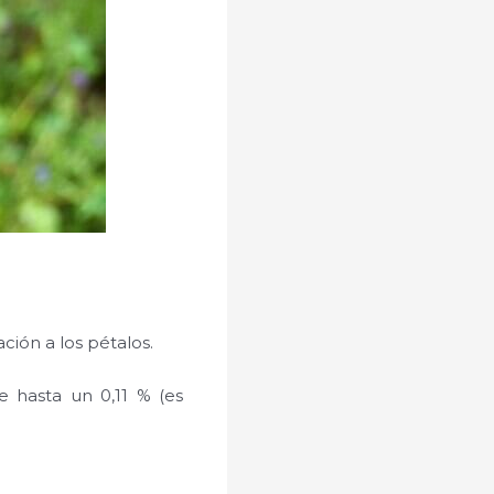
ación a los pétalos.
ne hasta un 0,11 % (es