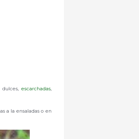
y dulces,
escarchadas
,
as a la ensaladas o en