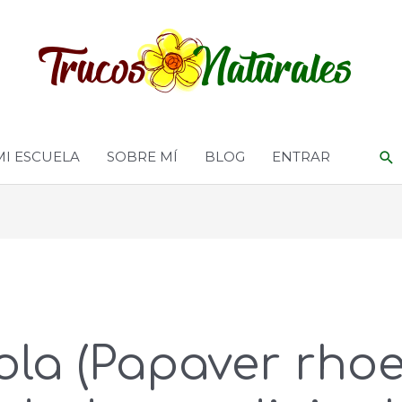
MI ESCUELA
SOBRE MÍ
BLOG
ENTRAR
la (Papaver rhoe