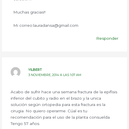
Muchas gracias!!
Mi correo:lauradansa@gmail.com
Responder
YILBERT
3 NOVIEMBRE, 2014 A LAS 1:07 AM
Acabo de sufrir hace una semana fractura de la epifisis
inferior del cubito y radio en el brazo y la unica
solución según ortopedia para esta fractura es la
cirugia. No quiero operarme. Cúal es tu
recomendación para el uso de la planta consuelda.
Tengo 57 años.