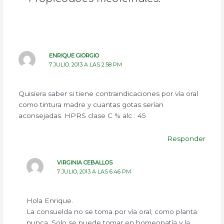
ENRIQUE GIORGIO
7 JULIO, 2013 A LAS 2:58 PM
Quisiera saber si tiene contraindicaciones por vía oral
como tintura madre y cuantas gotas serían
aconsejadas. HPRS clase C % alc : 45
Responder
VIRGINIA CEBALLOS
7 JULIO, 2013 A LAS 6:46 PM
Hola Enrique.
La consuelda no se toma por vía oral, como planta
nunca. Solo se puede tomar en homeopatía y la