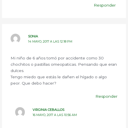
Responder
SONIA
14 MAYO, 2017 A LAS 12:18 PM
Mi niño de 6 años tomó por accidente como 30
chochitos o pastillas omeopaticas. Pensando que eran
dulces.
Tengo miedo que estás le dañen el hígado o algo
peor. Que debo hacer?
Responder
VIRGINIA CEBALLOS
16 MAYO, 2017 A LAS 10:56 AM