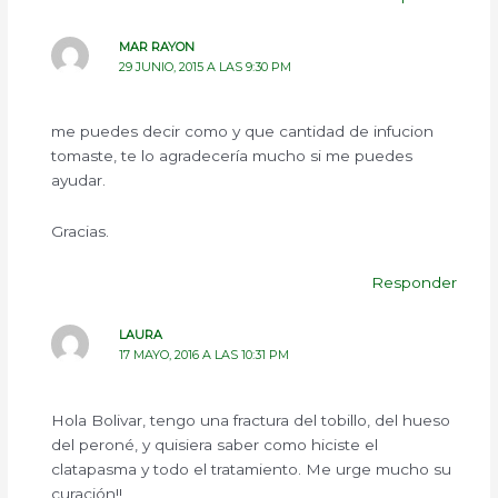
MAR RAYON
29 JUNIO, 2015 A LAS 9:30 PM
me puedes decir como y que cantidad de infucion
tomaste, te lo agradecería mucho si me puedes
ayudar.
Gracias.
Responder
LAURA
17 MAYO, 2016 A LAS 10:31 PM
Hola Bolivar, tengo una fractura del tobillo, del hueso
del peroné, y quisiera saber como hiciste el
clatapasma y todo el tratamiento. Me urge mucho su
curación!!