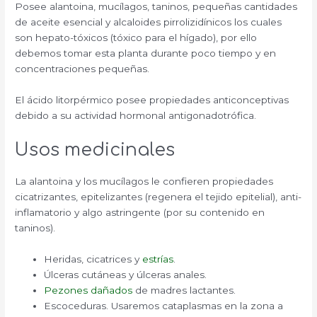
Posee alantoina, mucílagos, taninos, pequeñas cantidades
de aceite esencial y alcaloides pirrolizidínicos los cuales
son hepato-tóxicos (tóxico para el hígado), por ello
debemos tomar esta planta durante poco tiempo y en
concentraciones pequeñas.
El ácido litorpérmico posee propiedades anticonceptivas
debido a su actividad hormonal antigonadotrófica.
Usos medicinales
La alantoina y los mucílagos le confieren propiedades
cicatrizantes, epitelizantes (regenera el tejido epitelial), anti-
inflamatorio y algo astringente (por su contenido en
taninos).
Heridas, cicatrices y
estrías
.
Úlceras cutáneas y úlceras anales.
Pezones dañados
de madres lactantes.
Escoceduras. Usaremos cataplasmas en la zona a