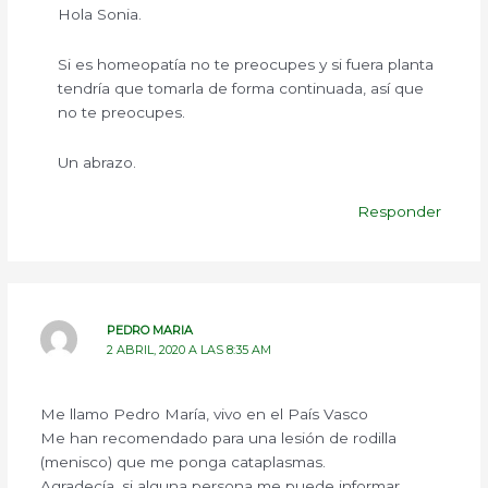
Hola Sonia.
Si es homeopatía no te preocupes y si fuera planta
tendría que tomarla de forma continuada, así que
no te preocupes.
Un abrazo.
Responder
PEDRO MARIA
2 ABRIL, 2020 A LAS 8:35 AM
Me llamo Pedro María, vivo en el País Vasco
Me han recomendado para una lesión de rodilla
(menisco) que me ponga cataplasmas.
Agradecía, si alguna persona me puede informar,