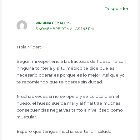
Responder
VIRGINIA CEBALLOS
3 NOVIEMBRE, 2014 A LAS 1:43 PM
Hola Yilbert.
Según mi experiencia las fracturas de hueso no son
ninguna tontería y si tu médico te dice que es
necesario operar es porque es lo mejor. Así que yo
te recomiendo que te operes sin dudad.
Muchas veces si no se opera y se coloca bien el
hueso, el hueso suelda mal y al final trae muchas
consecuencias negativas tanto a nivel óseo como
muscular.
Espero que tengas mucha suerte, un saludo.