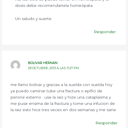
dosis debe recomendartela homeópata.
Un saludo y suerte.
Responder
BOLIVAR HERNAN
29 OCTUBRE, 2013 A LAS 11:27 PM
me llamo bolivar y gracias a la suelda con suelda hoy
ya puedo caminar tube una fractura o epifici de
perone externo . use la raiz y hize una cataplasma y
me puse ensima de la fractura y tome una infucion de
la raiz esto hice tres veces en dos semanas y me sane
Responder