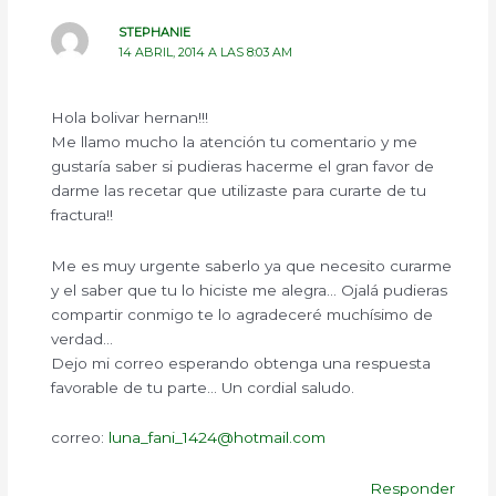
STEPHANIE
14 ABRIL, 2014 A LAS 8:03 AM
Hola bolivar hernan!!!
Me llamo mucho la atención tu comentario y me
gustaría saber si pudieras hacerme el gran favor de
darme las recetar que utilizaste para curarte de tu
fractura!!
Me es muy urgente saberlo ya que necesito curarme
y el saber que tu lo hiciste me alegra… Ojalá pudieras
compartir conmigo te lo agradeceré muchísimo de
verdad…
Dejo mi correo esperando obtenga una respuesta
favorable de tu parte… Un cordial saludo.
correo:
luna_fani_1424@hotmail.com
Responder