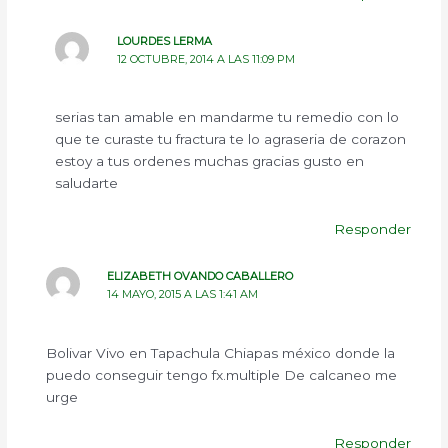
LOURDES LERMA
12 OCTUBRE, 2014 A LAS 11:09 PM
serias tan amable en mandarme tu remedio con lo
que te curaste tu fractura te lo agraseria de corazon
estoy a tus ordenes muchas gracias gusto en
saludarte
Responder
ELIZABETH OVANDO CABALLERO
14 MAYO, 2015 A LAS 1:41 AM
Bolivar Vivo en Tapachula Chiapas méxico donde la
puedo conseguir tengo fx.multiple De calcaneo me
urge
Responder