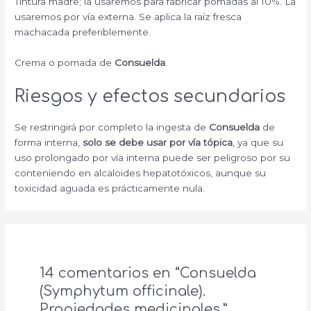
Tintura madre; la usaremos para fabricar pomadas al 10%. La
usaremos por vía externa. Se aplica la raíz fresca
machacada preferiblemente.
Crema o pomada de
Consuelda
.
Riesgos y efectos secundarios
Se restringirá por completo la ingesta de
Consuelda
de
forma interna,
solo se debe usar por vía tópica
, ya que su
uso prolongado por vía interna puede ser peligroso por su
conteniendo en alcaloides hepatotóxicos, aunque su
toxicidad aguada es prácticamente nula.
14 comentarios en “Consuelda
(Symphytum officinale).
Propiedades medicinales.”