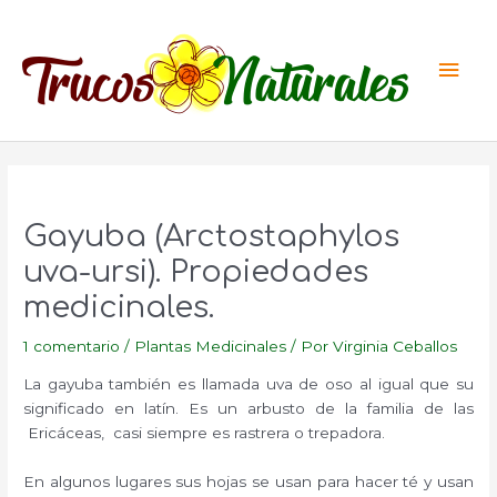
Ir
al
Men
contenido
princ
Gayuba (Arctostaphylos
uva-ursi). Propiedades
medicinales.
1 comentario
/
Plantas Medicinales
/ Por
Virginia Ceballos
La gayuba también es llamada uva de oso al igual que su
significado en latín. Es un arbusto de la familia de las
Ericáceas, casi siempre es rastrera o trepadora.
En algunos lugares sus hojas se usan para hacer té y usan