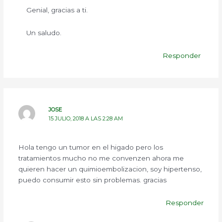
Genial, gracias a ti.
Un saludo.
Responder
JOSE
15 JULIO, 2018 A LAS 2:28 AM
Hola tengo un tumor en el higado pero los
tratamientos mucho no me convenzen ahora me
quieren hacer un quimioembolizacion, soy hipertenso,
puedo consumir esto sin problemas. gracias
Responder