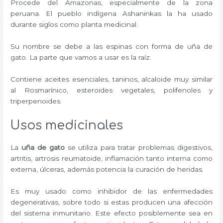
Procede del Amazonas, especialmente de la zona
peruana. El pueblo indígena Ashaninkas la ha usado
durante siglos como planta medicinal.
Su nombre se debe a las espinas con forma de uña de
gato. La parte que vamos a usar es la raíz.
Contiene aceites esenciales, taninos, alcaloide muy similar
al Rosmarínico, esteroides vegetales, polifenoles y
triperpenoides.
Usos medicinales
La
uña de gato
se utiliza para tratar problemas digestivos,
artritis, artrosis reumatoide, inflamación tanto interna como
externa, úlceras, además potencia la curación de heridas.
Es muy usado como inhibidor de las enfermedades
degenerativas, sobre todo si estas producen una afección
del sistema inmunitario. Este efecto posiblemente sea en