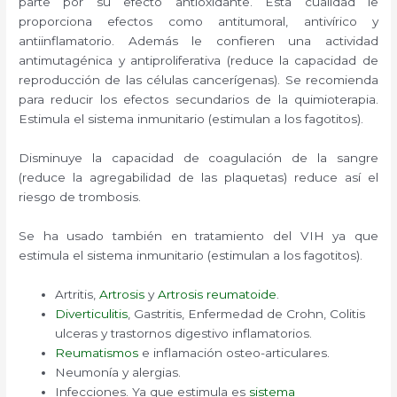
parte por su efecto antioxidante. Esta cualidad le
proporciona efectos como antitumoral, antivírico y
antiinflamatorio. Además le confieren una actividad
antimutagénica y antiproliferativa (reduce la capacidad de
reproducción de las células cancerígenas). Se recomienda
para reducir los efectos secundarios de la quimioterapia.
Estimula el sistema inmunitario (estimulan a los fagotitos).
Disminuye la capacidad de coagulación de la sangre
(reduce la agregabilidad de las plaquetas) reduce así el
riesgo de trombosis.
Se ha usado también en tratamiento del VIH ya que
estimula el sistema inmunitario (estimulan a los fagotitos).
Artritis,
Artrosis
y
Artrosis reumatoide
.
Diverticulitis
, Gastritis, Enfermedad de Crohn, Colitis
ulceras y trastornos digestivo inflamatorios.
Reumatismos
e inflamación osteo-articulares.
Neumonía y alergias.
Infecciones. Ya que estimula es
sistema