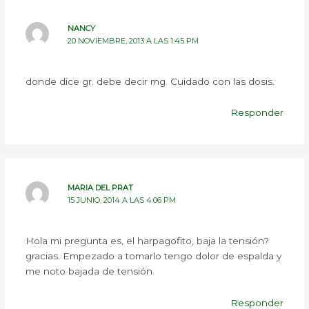
NANCY
20 NOVIEMBRE, 2013 A LAS 1:45 PM
donde dice gr. debe decir mg. Cuidado con las dosis.
Responder
MARIA DEL PRAT
15 JUNIO, 2014 A LAS 4:06 PM
Hola mi pregunta es, el harpagofito, baja la tensión?
gracias. Empezado a tomarlo tengo dolor de espalda y
me noto bajada de tensión.
Responder