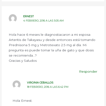
ERNEST
4 FEBRERO, 2016 A LAS 5:05 AM
Hola hace 6 meses le diagnostiacaron a mi esposa
Arteritis de Takayasu y desde entonces está tomando
Prednisona 5 mg y Metrotexato 2.5 mg al día. Mi
pregunta es puede tomar la uña de gato y que dosis
se recomienda…?
Gracias y Saludos
Responder
VIRGINIA CEBALLOS
18 FEBRERO, 2016 A LAS 6:42 PM
Hola Ernest.