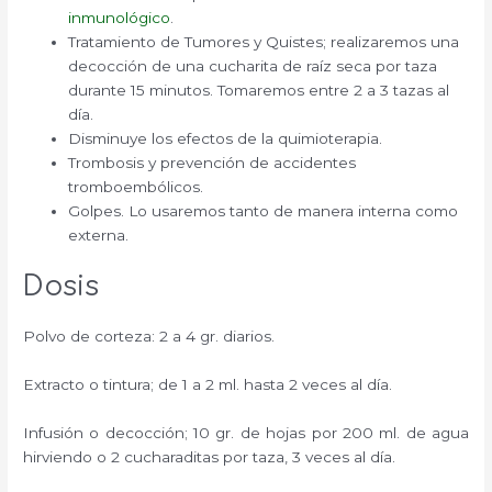
inmunológico
.
Tratamiento de Tumores y Quistes; realizaremos una
decocción de una cucharita de raíz seca por taza
durante 15 minutos. Tomaremos entre 2 a 3 tazas al
día.
Disminuye los efectos de la quimioterapia.
Trombosis y prevención de accidentes
tromboembólicos.
Golpes. Lo usaremos tanto de manera interna como
externa.
Dosis
Polvo de corteza: 2 a 4 gr. diarios.
Extracto o tintura; de 1 a 2 ml. hasta 2 veces al día.
Infusión o decocción; 10 gr. de hojas por 200 ml. de agua
hirviendo o 2 cucharaditas por taza, 3 veces al día.