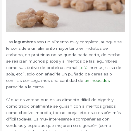
Las
legumbres
son un alimento muy completo, aunque se
le considera un alimento mayoritario en hidratos de
carbono, en proteínas no se queda nada corto, de hecho
se realizan muchos platos y alimentos de las legumbres
como sustitutivo de proteína animal (
tofú
, humus, salsa de
soja, etc.), solo con añadirle un puñado de cereales o
semillas conseguimos una cantidad de
aminoácidos
parecida a la carne.
Sí que es verdad que es un alimento difícil de digerir y
como tradicionalmente se guisan con alimentos grasos
como chorizo, morcilla, tocino, oreja, etc. esto es aún más
difícil todavía. Es muy interesante acompañarlas con
verduras y especias que mejoren su digestión (como