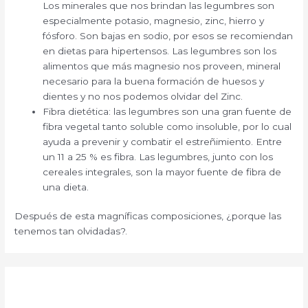
Los minerales que nos brindan las legumbres son
especialmente potasio, magnesio, zinc, hierro y
fósforo. Son bajas en sodio, por esos se recomiendan
en dietas para hipertensos. Las legumbres son los
alimentos que más magnesio nos proveen, mineral
necesario para la buena formación de huesos y
dientes y no nos podemos olvidar del Zinc.
Fibra dietética: las legumbres son una gran fuente de
fibra vegetal tanto soluble como insoluble, por lo cual
ayuda a prevenir y combatir el estreñimiento. Entre
un 11 a 25 % es fibra. Las legumbres, junto con los
cereales integrales, son la mayor fuente de fibra de
una dieta.
Después de esta magníficas composiciones, ¿porque las
tenemos tan olvidadas?.