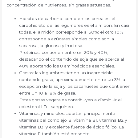
concentración de nutrientes, sin grasas saturadas.
Hidratos de carbono: como en los cereales, el
carbohidrato de las legumbres es el almidón. En casi
todas, el almidón corresponde al 50%; el otro 10%
corresponde a azúcares simples como son la
sacarosa, la glucosa y fructosa.
Proteínas: contienen entre un 20% y 40%,
destacando el contenido de soja que se acerca al
40% aportando los 8 aminoácidos esenciales.
Grasas: las legumbres tienen un inapreciable
contenido graso, aproximadamente entre un 3%, a
excepción de la soja y los cacahuetes que contienen
entre un 10 a 18% de grasa.
Estas grasas vegetales contribuyen a disminuir el
colesterol LDL sanguíneo.
Vitaminas y minerales: aportan principalmente
vitaminas del complejo B: vitamina B1, vitamina B2 y
vitamina B3, y excelente fuente de ácido fólico. La
vitamina E también está presente.