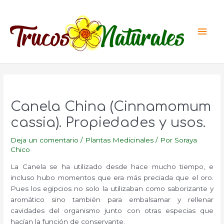
Ir
al
Men
contenido
princ
Canela China (Cinnamomum
cassia). Propiedades y usos.
Deja un comentario
/
Plantas Medicinales
/ Por
Soraya
Chico
La Canela se ha utilizado desde hace mucho tiempo, e
incluso hubo momentos que era más preciada que el oro.
Pues los egipcios no solo la utilizaban como saborizante y
aromático sino también para embalsamar y rellenar
cavidades del organismo junto con otras especias que
hacían la función de conservante.