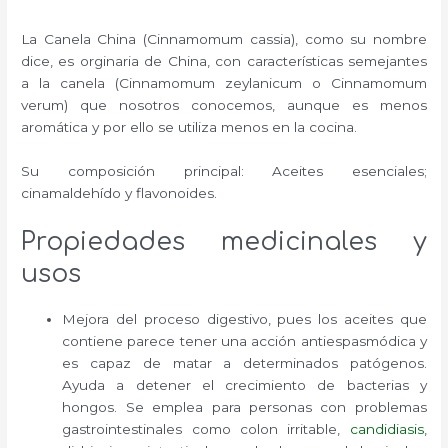
La Canela China (Cinnamomum cassia), como su nombre
dice, es orginaria de China, con características semejantes
a la canela (Cinnamomum zeylanicum o Cinnamomum
verum) que nosotros conocemos, aunque es menos
aromática y por ello se utiliza menos en la cocina.
Su composición principal: Aceites esenciales;
cinamaldehído y flavonoides.
Propiedades medicinales y
usos
Mejora del proceso digestivo, pues los aceites que
contiene parece tener una acción antiespasmódica y
es capaz de matar a determinados patógenos.
Ayuda a detener el crecimiento de bacterias y
hongos. Se emplea para personas con problemas
gastrointestinales como colon irritable,
candidiasis
,