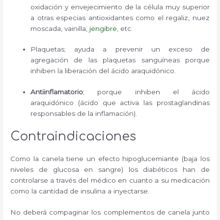
oxidación y envejecimiento de la célula muy superior
a otras especias antioxidantes como el regaliz, nuez
moscada, vainilla,
jengibre
, etc.
Plaquetas; ayuda a prevenir un exceso de
agregación de las plaquetas sanguíneas porque
inhiben la liberación del ácido araquidónico.
Antiinflamatorio
; porque inhiben el ácido
araquidónico (ácido que activa las prostaglandinas
responsables de la inflamación).
Contraindicaciones
Como la canela tiene un efecto hipoglucemiante (baja los
niveles de glucosa en sangre) los diabéticos han de
controlarse a través del médico en cuanto a su medicación
como la cantidad de insulina a inyectarse.
No deberá compaginar los complementos de canela junto