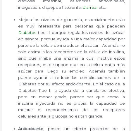
disbiosis intestinal, calambres abdominales,
indigestión, dispepsia flatulenta,
diarrea
, etc.
Mejora los niveles de glucemia, especialmente esto
es muy interesante para personas que padecen
Diabetes
tipo II porque regula los niveles de azúcar
en sangre, porque ayuda a una mejor capacidad por
parte de la célula de introducir el azúcar. Además no
solo estimula los receptores en la célula de insulina,
sino que inhibe una enzima la cual inactiva estos
receptores, esto supone que en la célula entra más
azúcar para luego su empleo. Además también
puede ayudar a reducir las complicaciones de la
Diabetes por su efecto antioxidante. En el caso de la
Diabetes Tipo I, la ayuda de la canela es efectiva,
pero en menor grado, parece ser que como la
insulina inyectada no es propia, la capacidad de
mejorar el reconocimiento de los receptores
celulares ante la glucosa no es tan grande.
Antioxidante
; posee un efecto protector de la