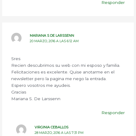
Responder
MARIANA S DE LARSSENN
20 MARZO, 2016 A LAS 6:12 AM
Sres
Recien descubrimos su web con mi esposo y familia.
Felicitaciones es excelente. Quise anotarme en el
newsletter pero la pagina me nego la entrada.
Espero vosotros me ayudeis.
Gracias
Mariana S. De Larssenn
Responder
VIRGINIA CEBALLOS
28 MARZO, 2016 A LAS 7:31 PM