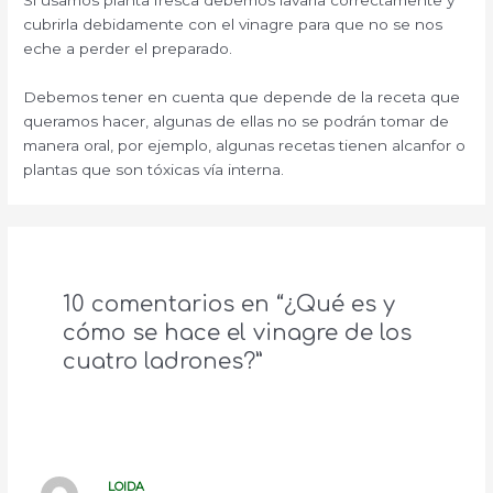
Si usamos planta fresca debemos lavarla correctamente y
cubrirla debidamente con el vinagre para que no se nos
eche a perder el preparado.
Debemos tener en cuenta que depende de la receta que
queramos hacer, algunas de ellas no se podrán tomar de
manera oral, por ejemplo, algunas recetas tienen alcanfor o
plantas que son tóxicas vía interna.
10 comentarios en “¿Qué es y
cómo se hace el vinagre de los
cuatro ladrones?”
LOIDA