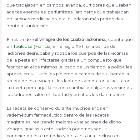
que trabajaban en campos lavanda, curtidores que usaban
aceites esenciales, perfumistas, jardineros que trabajaban
en jardines medicinales, etc. quedaron más protegidas
frente a la infección.
El relato de «
el vinagre de los cuatro ladrones
«, cuenta que
en
Toulouse (Francia)
en el siglo XVII una banda de
ladrones desnudaba y robaba los cuerpos de las víctimas
de la peste sin infectarse gracias a un compuesto que
fabricaban ellos mismos. Al cabo de un tiempo la policía les
apresó, en su juicio les pidieron a cambio de su libertad la
receta de este vinagre, los ladrones aceptaron y facilitaron
la receta pero aquí la historia cambia, en algunas versiones
los ladrones salen en libertad y en otras les dan muerte.
La receta se conservo durante muchos años en
vademécum farmacéutico dentro de las recetas
magistrales, realizando mejoras y variaciones de dicho
vinagre, gracias a esto, todavía podemos seguir
conociendo este remedio y de su historia. Incluso en