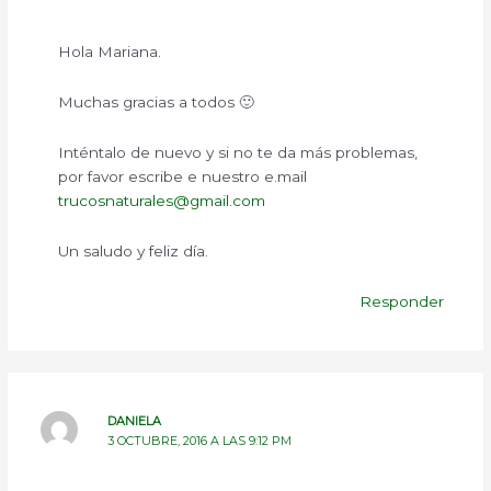
Hola Mariana.
Muchas gracias a todos 🙂
Inténtalo de nuevo y si no te da más problemas,
por favor escribe e nuestro e.mail
trucosnaturales@gmail.com
Un saludo y feliz día.
Responder
DANIELA
3 OCTUBRE, 2016 A LAS 9:12 PM