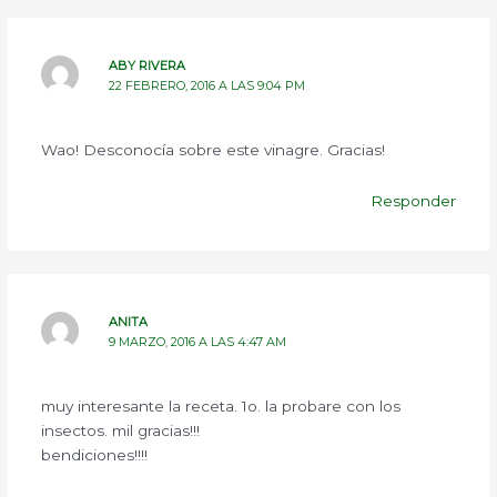
ABY RIVERA
22 FEBRERO, 2016 A LAS 9:04 PM
Wao! Desconocía sobre este vinagre. Gracias!
Responder
ANITA
9 MARZO, 2016 A LAS 4:47 AM
muy interesante la receta. 1o. la probare con los
insectos. mil gracias!!!
bendiciones!!!!