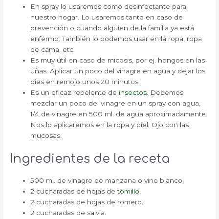
En spray lo usaremos como desinfectante para
nuestro hogar. Lo usaremos tanto en caso de
prevención o cuando alguien de la familia ya está
enfermo. También lo podemos usar en la ropa, ropa
de cama, etc.
Es muy útil en caso de micosis, por ej. hongos en las
uñas. Aplicar un poco del vinagre en agua y dejar los
pies en remojo unos 20 minutos.
Es un eficaz repelente de
insectos
. Debemos
mezclar un poco del vinagre en un spray con agua,
1/4 de vinagre en 500 ml. de agua aproximadamente.
Nos lo aplicaremos en la ropa y piel. Ojo con las
mucosas.
Ingredientes de la receta
500 ml. de vinagre de manzana o vino blanco.
2 cucharadas de hojas de
tomillo
.
2 cucharadas de hojas de romero.
2 cucharadas de salvia.