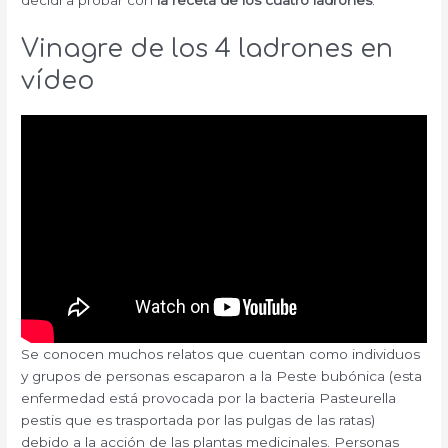
decidí a probar con
la receta de los cuatro ladrones
.
Vinagre de los 4 ladrones en
vídeo
Se conocen muchos relatos que cuentan como individuos
y grupos de personas escaparon a la Peste bubónica (esta
enfermedad está provocada por la bacteria Pasteurella
pestis que es trasportada por las pulgas de las ratas)
debido a la acción de las plantas medicinales. Personas