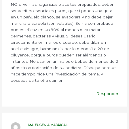
NO sirven las fragancias o aceites preparados, deben
ser aceites esenciales puros, que si pones una gota
en un pañuelo blanco, se evaporara y no debe dejar
mancha o aureola (son volatiles). Se ha comprobado
que es eficaz en un 90% al menos para matar
germenes, bacterias y virus. Si desea usarlo
directamente en manos o cuerpo, debe diluir en
aceite vinagre, hammamlis, por lo menos 1 a 20 de
diluyente, porque puros pueden ser alérgenos o
irritantes. No usar en animales o bebes de menos de 2
años sin autorización de su pediatra. Disculpa porque
hace tiempo hice una investigación del tema, y
deseaba darte otra opinion.
Responder
MA. EUGENIA MADRIGAL