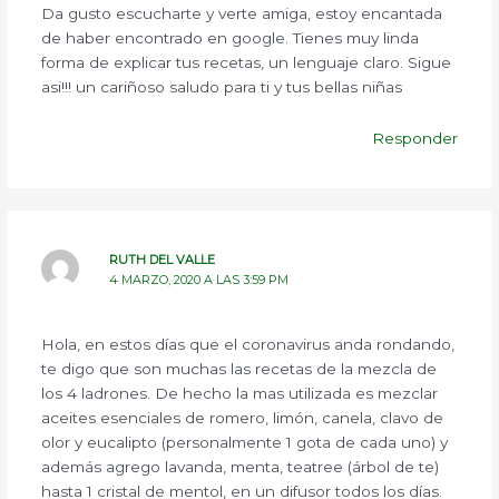
Da gusto escucharte y verte amiga, estoy encantada
de haber encontrado en google. Tienes muy linda
forma de explicar tus recetas, un lenguaje claro. Sigue
asi!!! un cariñoso saludo para ti y tus bellas niñas
Responder
RUTH DEL VALLE
4 MARZO, 2020 A LAS 3:59 PM
Hola, en estos días que el coronavirus anda rondando,
te digo que son muchas las recetas de la mezcla de
los 4 ladrones. De hecho la mas utilizada es mezclar
aceites esenciales de romero, limón, canela, clavo de
olor y eucalipto (personalmente 1 gota de cada uno) y
además agrego lavanda, menta, teatree (árbol de te)
hasta 1 cristal de mentol, en un difusor todos los días.