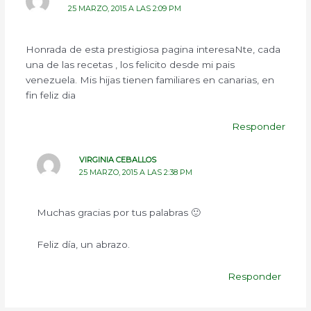
25 MARZO, 2015 A LAS 2:09 PM
Honrada de esta prestigiosa pagina interesaNte, cada
una de las recetas , los felicito desde mi pais
venezuela. Mis hijas tienen familiares en canarias, en
fin feliz dia
Responder
VIRGINIA CEBALLOS
25 MARZO, 2015 A LAS 2:38 PM
Muchas gracias por tus palabras 🙂
Feliz día, un abrazo.
Responder