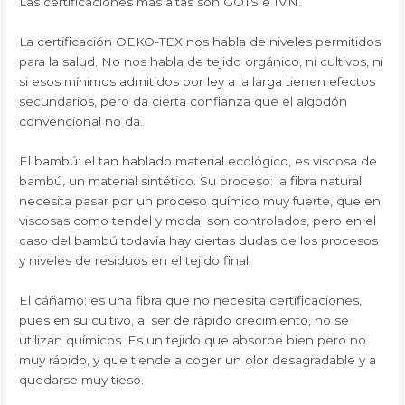
Las certificaciones más altas son GOTS e IVN.
La certificación OEKO-TEX nos habla de niveles permitidos
para la salud. No nos habla de tejido orgánico, ni cultivos, ni
si esos mínimos admitidos por ley a la larga tienen efectos
secundarios, pero da cierta confianza que el algodón
convencional no da.
El bambú: el tan hablado material ecológico, es viscosa de
bambú, un material sintético. Su proceso: la fibra natural
necesita pasar por un proceso químico muy fuerte, que en
viscosas como tendel y modal son controlados, pero en el
caso del bambú todavía hay ciertas dudas de los procesos
y niveles de residuos en el tejido final.
El cáñamo: es una fibra que no necesita certificaciones,
pues en su cultivo, al ser de rápido crecimiento, no se
utilizan químicos. Es un tejido que absorbe bien pero no
muy rápido, y que tiende a coger un olor desagradable y a
quedarse muy tieso.