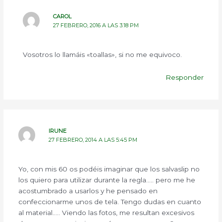
CAROL
27 FEBRERO, 2016 A LAS 3:18 PM
Vosotros lo llamáis «toallas», si no me equivoco.
Responder
IRUNE
27 FEBRERO, 2014 A LAS 5:45 PM
Yo, con mis 60 os podéis imaginar que los salvaslip no
los quiero para utilizar durante la regla….. pero me he
acostumbrado a usarlos y he pensado en
confeccionarme unos de tela. Tengo dudas en cuanto
al material….. Viendo las fotos, me resultan excesivos