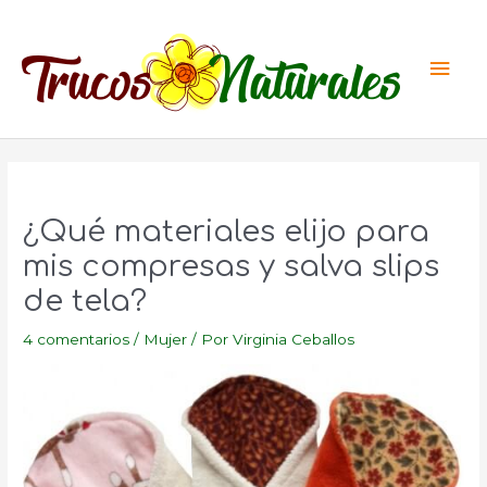
Ir
al
Men
contenido
princ
¿Qué materiales elijo para
mis compresas y salva slips
de tela?
4 comentarios
/
Mujer
/ Por
Virginia Ceballos