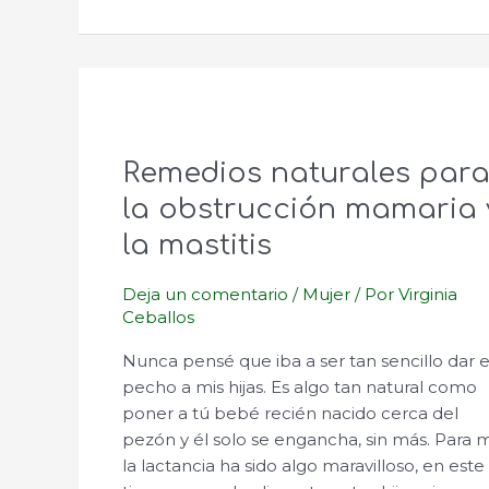
el
embarazo
Remedios naturales par
la obstrucción mamaria 
la mastitis
Deja un comentario
/
Mujer
/ Por
Virginia
Ceballos
Nunca pensé que iba a ser tan sencillo dar e
pecho a mis hijas. Es algo tan natural como
poner a tú bebé recién nacido cerca del
pezón y él solo se engancha, sin más. Para 
la lactancia ha sido algo maravilloso, en este