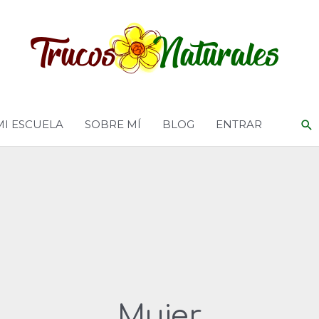
MI ESCUELA
SOBRE MÍ
BLOG
ENTRAR
Mujer