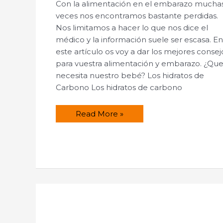
Con la alimentación en el embarazo mucha
veces nos encontramos bastante perdidas.
Nos limitamos a hacer lo que nos dice el
médico y la información suele ser escasa. E
este artículo os voy a dar los mejores consej
para vuestra alimentación y embarazo. ¿Qu
necesita nuestro bebé? Los hidratos de
Carbono Los hidratos de carbono
Alimentación
Read More »
en
el
embarazo