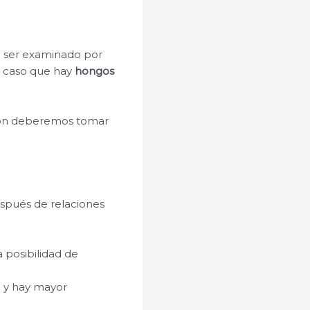
ra ser examinado por
el caso que hay
hongos
ión deberemos tomar
espués de relaciones
posibilidad de
o y hay mayor