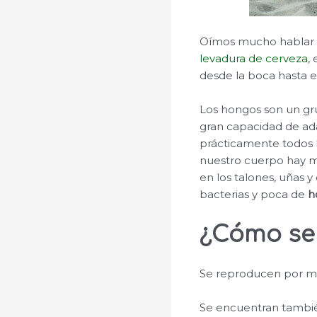
Oímos mucho hablar
levadura de cerveza
,
desde la boca hasta e
Los hongos son un gru
gran capacidad de ad
prácticamente todos l
nuestro cuerpo hay m
en los talones, uñas 
bacterias y poca de
h
¿Cómo se
Se reproducen por me
Se encuentran también