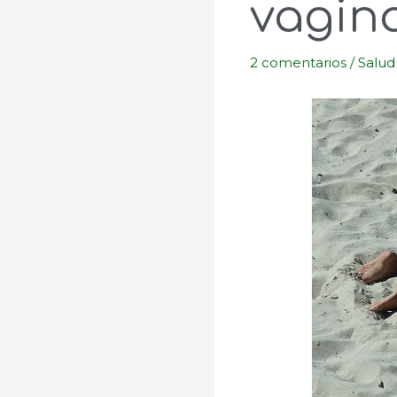
vagin
2 comentarios
/
Salud