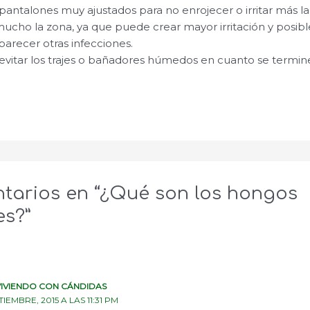
 pantalones muy ajustados para no enrojecer o irritar más la
 mucho la zona, ya que puede crear mayor irritación y posibl
parecer otras infecciones.
 evitar los trajes o bañadores húmedos en cuanto se termine
tarios en “¿Qué son los hongos
es?”
IVIENDO CON CÁNDIDAS
TIEMBRE, 2015 A LAS 11:31 PM