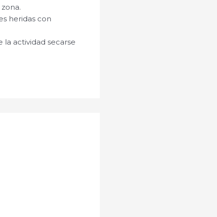
 zona.
es heridas con
 la actividad secarse