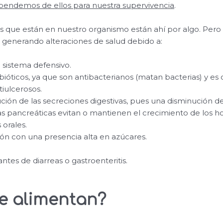
pendemos de ellos para nuestra supervivencia
.
s que están en nuestro organismo están ahí por algo. Pero 
enerando alteraciones de salud debido a:
 sistema defensivo.
bióticos, ya que son antibacterianos (matan bacterias) y es 
tiulcerosos.
ión de las secreciones digestivas, pues una disminución del
mas pancreáticas evitan o mantienen el crecimiento de los h
 orales.
ón con una presencia alta en azúcares.
ntes de diarreas o gastroenteritis.
e alimentan?