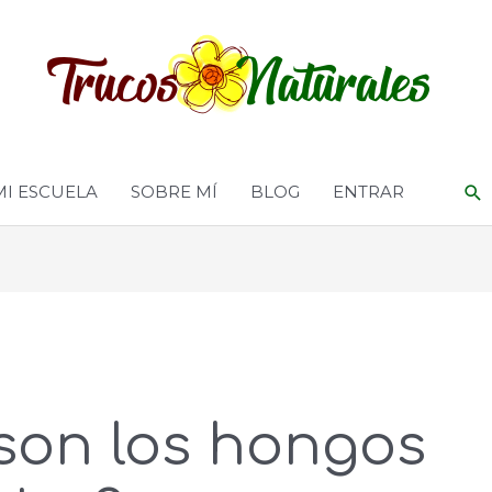
MI ESCUELA
SOBRE MÍ
BLOG
ENTRAR
son los hongos