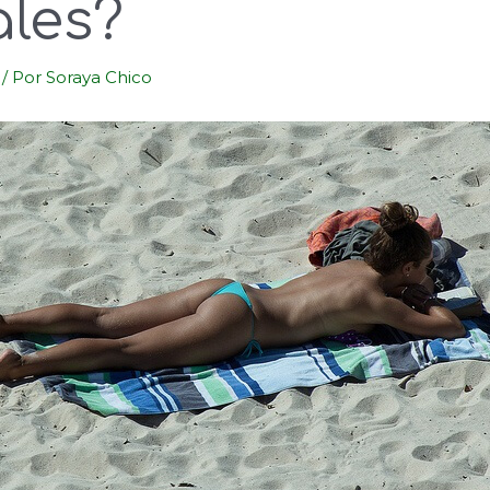
ales?
/ Por
Soraya Chico