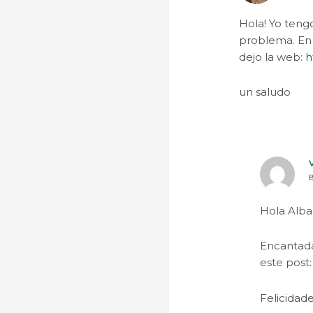
Hola! Yo teng
problema. En 
dejo la web:
h
un saludo
Hola Alba
Encantada
este post
Felicidad