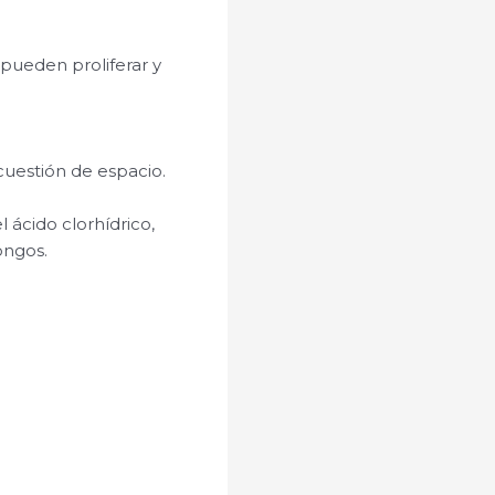
pueden proliferar y
cuestión de espacio.
 ácido clorhídrico,
ongos.