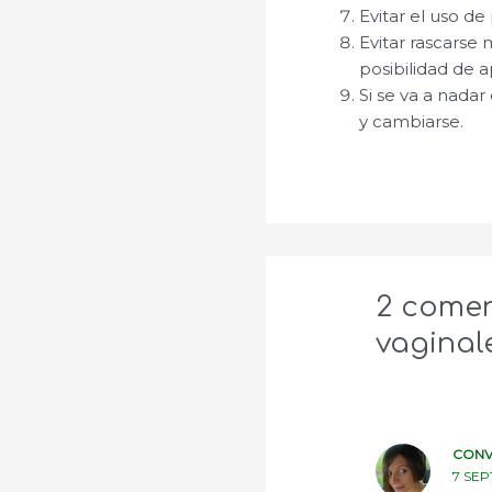
Evitar el uso de
Evitar rascarse
posibilidad de a
Si se va a nadar
y cambiarse.
2 comen
vaginal
CONV
7 SEP