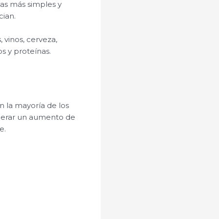
as más simples y
cian.
 vinos, cerveza,
s y proteínas.
n la mayoría de los
enerar un aumento de
e.