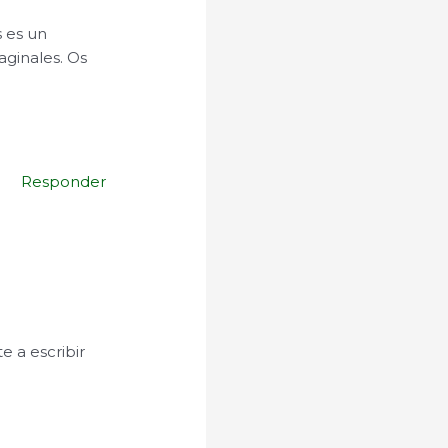
s es un
aginales. Os
Responder
 a escribir