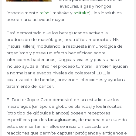
levaduras, algas y hongos
(especialmente
reishi
, maitake y
shiitake
), los insolubles
poseen una actividad mayor.
Está demostrado que los betaglucanos activan la
producción de macrófagos, neutrófilos, monocitos, Nk
(natural killers) modulando la respuesta inmunológica del
organismo y posee un efecto beneficioso sobre
infecciones bacterianas, fúngicas, virales y parasitarias e
incluso ayuda a inhibir el proceso tumoral. También ayudan
a normalizar elevados niveles de colesterol LDL, la
cicatrización de heridas, previenen infecciones y ayudan al
tratamiento del cáncer.
El Doctor Joyce Czop demostró en un estudio que los
macrófagos (un tipo de glóbulos blancos) y los linfocitos
(otro tipo de glóbulos blancos) poseen receptores
específicos para los
betaglucanos
, de manera que cuando
éstos se insertan en ellos se inicia un cascada de
reacciones que permite capturar patógenos y antígenos e