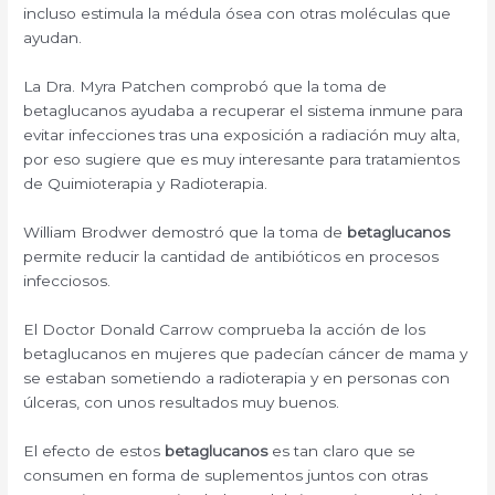
incluso estimula la médula ósea con otras moléculas que
ayudan.
La Dra. Myra Patchen comprobó que la toma de
betaglucanos ayudaba a recuperar el sistema inmune para
evitar infecciones tras una exposición a radiación muy alta,
por eso sugiere que es muy interesante para tratamientos
de Quimioterapia y Radioterapia.
William Brodwer demostró que la toma de
betaglucanos
permite reducir la cantidad de antibióticos en procesos
infecciosos.
El Doctor Donald Carrow comprueba la acción de los
betaglucanos en mujeres que padecían cáncer de mama y
se estaban sometiendo a radioterapia y en personas con
úlceras, con unos resultados muy buenos.
El efecto de estos
betaglucanos
es tan claro que se
consumen en forma de suplementos juntos con otras