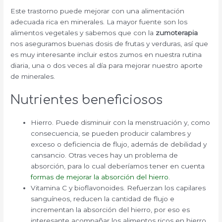
Este trastorno puede mejorar con una alimentación
adecuada rica en minerales. La mayor fuente son los
alimentos vegetales y sabemos que con la
zumoterapia
nos aseguramos buenas dosis de frutas y verduras, así que
es muy interesante incluir estos zumos en nuestra rutina
diaria, una o dos veces al día para mejorar nuestro aporte
de minerales.
Nutrientes beneficiosos
Hierro. Puede disminuir con la menstruación y, como
consecuencia, se pueden producir calambres y
exceso o deficiencia de flujo, además de debilidad y
cansancio. Otras veces hay un problema de
absorción, para lo cual deberíamos tener en cuenta
formas de mejorar la absorción del hierro
.
Vitamina C y bioflavonoides. Refuerzan los capilares
sanguíneos, reducen la cantidad de flujo e
incrementan la absorción del hierro, por eso es
interesante acompañar los alimentos ricos en hierro