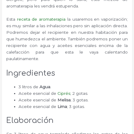
aromaterapia les vendrá estupenda.
Esta
receta de aromaterapia
la usaremos en vaporización;
es muy similar a las inhalaciones pero sin aplicación directa.
Podremos dejar el recipiente en nuestra habitación para
que humedezca el ambiente. También podremos poner un
recipiente con agua y aceites esenciales encima de la
calefacción para que esta le vaya calentando
paulatinamente.
Ingredientes
3 litros de
Agua
.
Aceite esencial de
Ciprés
; 2 gotas.
Aceite esencial de
Melisa
; 3 gotas.
Aceite esencial de
Lima
; 3 gotas.
Elaboración
En 3 litros de agua templada añadimos las gotas de los