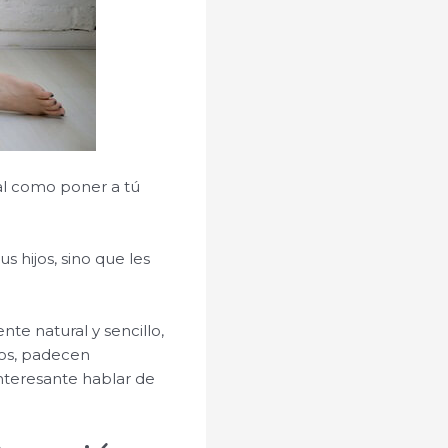
ral como poner a tú
s hijos, sino que les
te natural y sencillo,
os, padecen
nteresante hablar de