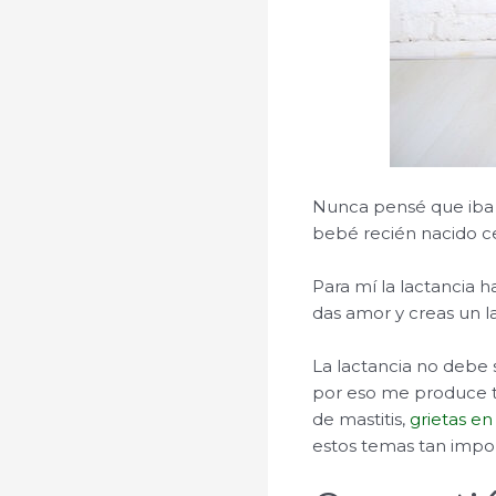
Nunca pensé que iba a 
bebé recién nacido ce
Para mí la lactancia h
das amor y creas un l
La lactancia no debe s
por eso me produce 
de mastitis,
grietas en
estos temas tan impo