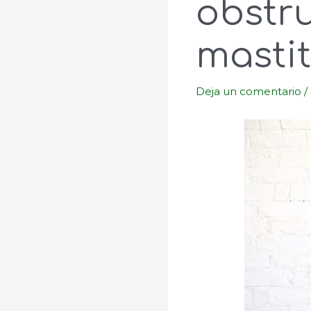
obstr
mastit
Deja un comentario
/