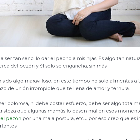
ser tan sencillo dar el pecho a mis hijas. Es algo tan natu
rca del pezón y él solo se engancha, sin más.
a sido algo maravilloso, en este tiempo no solo alimentas a tu
azo de unión irrompible que te llena de amor y ternura.
er dolorosa, ni debe costar esfuerzo, debe ser algo totalmen
tristeza que algunas mamás lo pasen mal en esos moment
 el pezón
por una mala postura, etc… por eso creo que es i
rtantes.