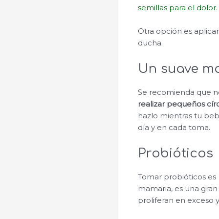
semillas para el dolor
.
Otra opción es aplica
ducha.
Un suave m
Se recomienda que no
realizar pequeños cír
hazlo mientras tu be
día y en cada toma.
Probióticos
Tomar probióticos es 
mamaria, es una gran 
proliferan en exceso 