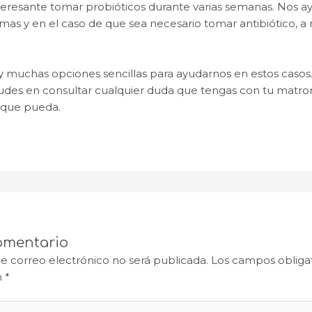
nteresante tomar probióticos durante varias semanas. Nos a
mas y en el caso de que sea necesario tomar antibiótico, a 
 muchas opciones sencillas para ayudarnos en estos casos
 dudes en consultar cualquier duda que tengas con tu matro
o que pueda.
omentario
de correo electrónico no será publicada.
Los campos obligat
n
*