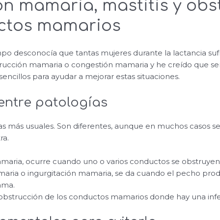
n mamaria, mastitis y obs
ctos mamarios
po desconocía que tantas mujeres durante la lactancia su
trucción mamaria o congestión mamaria y he creído que ser
encillos para ayudar a mejorar estas situaciones.
entre patologías
 las más usuales. Son diferentes, aunque en muchos casos 
ra.
aria, ocurre cuando uno o varios conductos se obstruyen
aria o ingurgitación mamaria, se da cuando el pecho pro
ama.
a obstrucción de los conductos mamarios donde hay una inf