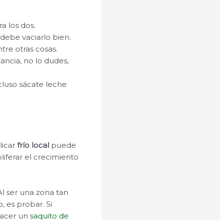
a los dos.
debe vaciarlo bien.
tre otras cosas.
ancia, no lo dudes,
cluso sácate leche
licar
frío local
puede
liferar el crecimiento
Al ser una zona tan
 es probar. Si
hacer un
saquito de