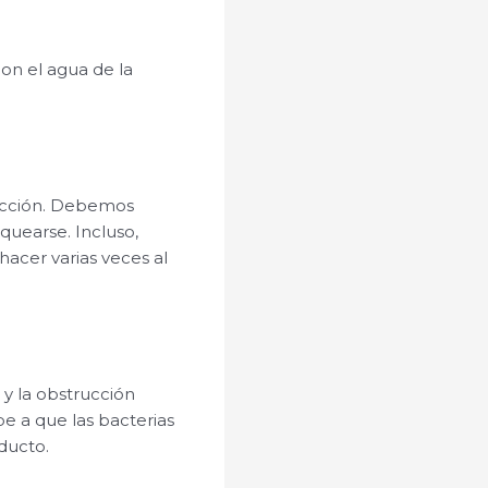
on el agua de la
ucción. Debemos
uearse. Incluso,
acer varias veces al
y la obstrucción
e a que las bacterias
ducto.