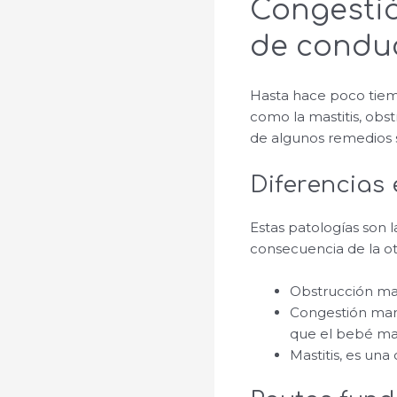
Congestió
de condu
Hasta hace poco tiem
como la mastitis, obs
de algunos remedios s
Diferencias 
Estas patologías son
consecuencia de la ot
Obstrucción mam
Congestión mam
que el bebé m
Mastitis, es un