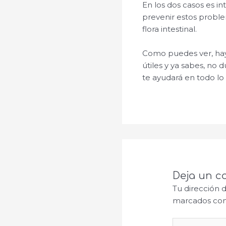
En los dos casos es i
prevenir estos proble
flora intestinal.
Como puedes ver, hay
útiles y ya sabes, no
te ayudará en todo l
Deja un c
Tu dirección 
marcados co
Escribe