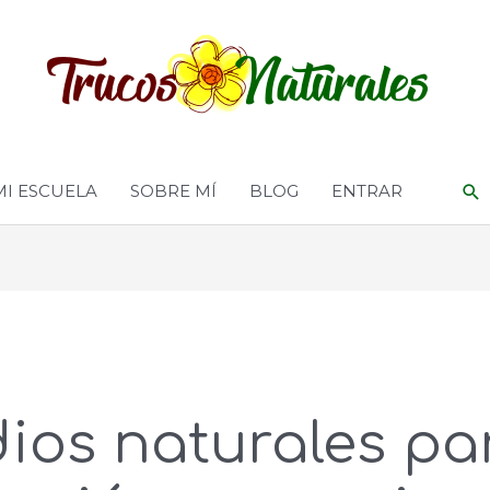
MI ESCUELA
SOBRE MÍ
BLOG
ENTRAR
ios naturales par