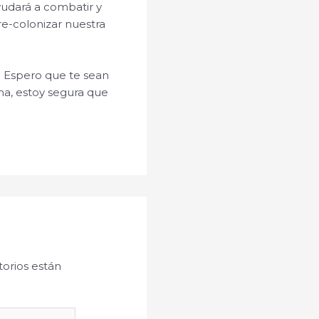
yudará a combatir y
re-colonizar nuestra
. Espero que te sean
na, estoy segura que
orios están