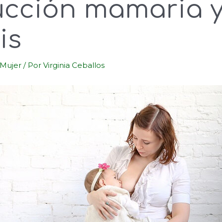
ucción mamaria y
is
Mujer
/ Por
Virginia Ceballos