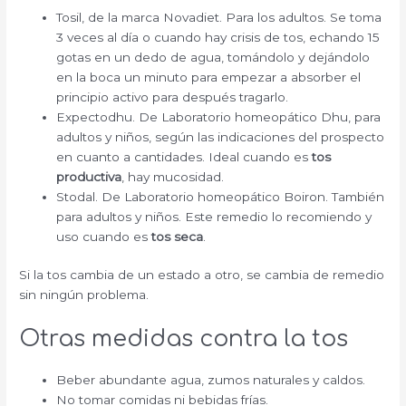
Tosil, de la marca Novadiet. Para los adultos. Se toma
3 veces al día o cuando hay crisis de tos, echando 15
gotas en un dedo de agua, tomándolo y dejándolo
en la boca un minuto para empezar a absorber el
principio activo para después tragarlo.
Expectodhu. De Laboratorio homeopático Dhu, para
adultos y niños, según las indicaciones del prospecto
en cuanto a cantidades. Ideal cuando es
tos
productiva
, hay mucosidad.
Stodal. De Laboratorio homeopático Boiron. También
para adultos y niños. Este remedio lo recomiendo y
uso cuando es
tos seca
.
Si la tos cambia de un estado a otro, se cambia de remedio
sin ningún problema.
Otras medidas contra la tos
Beber abundante agua, zumos naturales y caldos.
No tomar comidas ni bebidas frías.