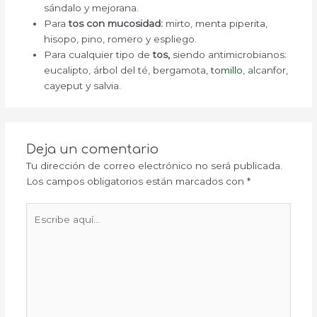
sándalo y mejorana.
Para
tos con mucosidad:
mirto, menta piperita,
hisopo, pino, romero y espliego.
Para cualquier tipo de
tos,
siendo antimicrobianos:
eucalipto, árbol del té, bergamota,
tomillo
, alcanfor,
cayeput y salvia.
Deja un comentario
Tu dirección de correo electrónico no será publicada.
Los campos obligatorios están marcados con
*
Escribe
aquí...