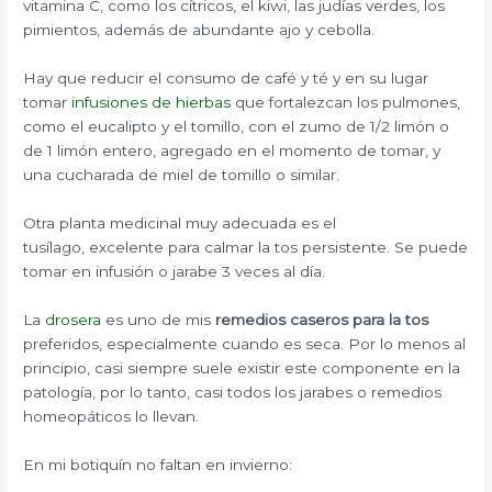
vitamina C, como los cítricos, el kiwi, las judías verdes, los
pimientos, además de abundante ajo y cebolla.
Hay que reducir el consumo de café y té y en su lugar
tomar
infusiones de hierbas
que fortalezcan los pulmones,
como el eucalipto y el tomillo, con el zumo de 1/2 limón o
de 1 limón entero, agregado en el momento de tomar, y
una cucharada de miel de tomillo o similar.
Otra planta medicinal muy adecuada es el
tusílago, excelente para calmar la tos persistente. Se puede
tomar en infusión o jarabe 3 veces al día.
La
drosera
es uno de mis
remedios caseros para la tos
preferidos, especialmente cuando es seca. Por lo menos al
principio, casi siempre suele existir este componente en la
patología, por lo tanto, casi todos los jarabes o remedios
homeopáticos lo llevan.
En mi botiquín no faltan en invierno: