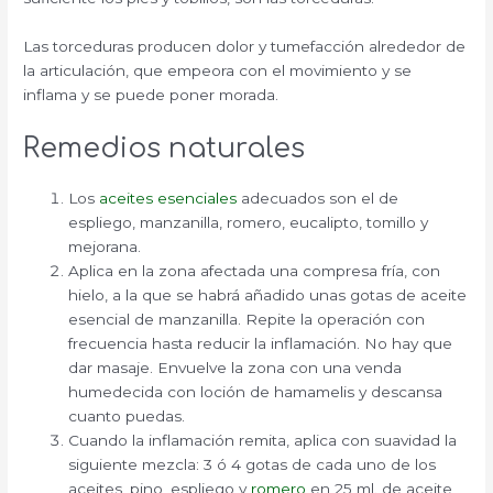
Las torceduras producen dolor y tumefacción alrededor de
la articulación, que empeora con el movimiento y se
inflama y se puede poner morada.
Remedios naturales
Los
aceites esenciales
adecuados son el de
espliego, manzanilla, romero, eucalipto, tomillo y
mejorana.
Aplica en la zona afectada una compresa fría, con
hielo, a la que se habrá añadido unas gotas de aceite
esencial de manzanilla. Repite la operación con
frecuencia hasta reducir la inflamación. No hay que
dar masaje. Envuelve la zona con una venda
humedecida con loción de hamamelis y descansa
cuanto puedas.
Cuando la inflamación remita, aplica con suavidad la
siguiente mezcla: 3 ó 4 gotas de cada uno de los
aceites, pino, espliego y
romero
en 25 ml. de aceite