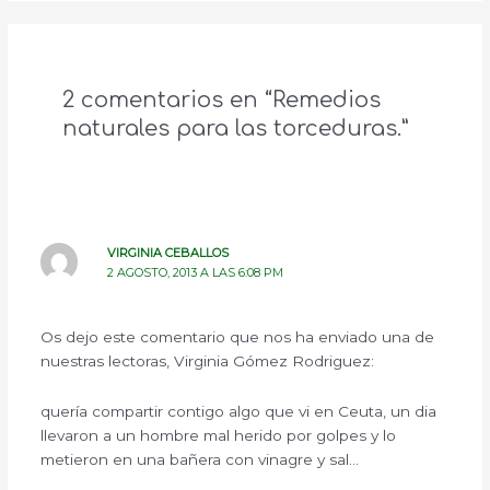
2 comentarios en “Remedios
naturales para las torceduras.”
VIRGINIA CEBALLOS
2 AGOSTO, 2013 A LAS 6:08 PM
Os dejo este comentario que nos ha enviado una de
nuestras lectoras, Virginia Gómez Rodriguez:
quería compartir contigo algo que vi en Ceuta, un dia
llevaron a un hombre mal herido por golpes y lo
metieron en una bañera con vinagre y sal…