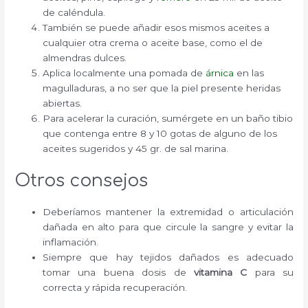
de caléndula.
También se puede añadir esos mismos aceites a
cualquier otra crema o aceite base, como el de
almendras dulces.
Aplica localmente una pomada de
árnica
en las
magulladuras, a no ser que la piel presente heridas
abiertas.
Para acelerar la curación, sumérgete en un baño tibio
que contenga entre 8 y 10 gotas de alguno de los
aceites sugeridos y 45 gr. de sal marina.
Otros consejos
Deberíamos mantener la extremidad o articulación
dañada en alto para que circule la sangre y evitar la
inflamación.
Siempre que hay tejidos dañados es adecuado
tomar una buena dosis de
vitamina C
para su
correcta y rápida recuperación.