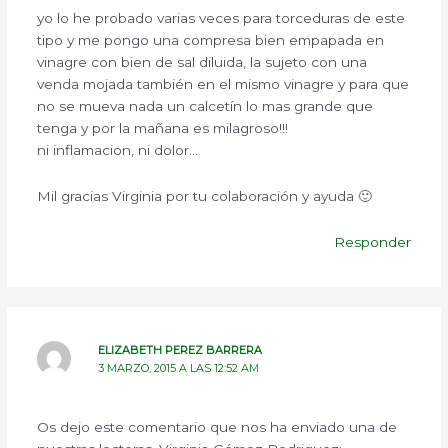
yo lo he probado varias veces para torceduras de este
tipo y me pongo una compresa bien empapada en
vinagre con bien de sal diluida, la sujeto con una
venda mojada también en el mismo vinagre y para que
no se mueva nada un calcetín lo mas grande que
tenga y por la mañana es milagroso!!!
ni inflamacion, ni dolor…
Mil gracias Virginia por tu colaboración y ayuda 🙂
Responder
ELIZABETH PEREZ BARRERA
3 MARZO, 2015 A LAS 12:52 AM
Os dejo este comentario que nos ha enviado una de