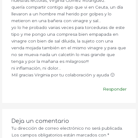
nuestras lectoras, Virginia Gómez Rodriguez:
quería compartir contigo algo que vi en Ceuta, un día
llevaron a un hombre mal herido por golpes y lo
metieron en una bañera con vinagre y sal…
yo lo he probado varias veces para torceduras de este
tipo y me pongo una compresa bien empapada en
vinagre con bien de sal diluida, la sujeto con una
venda mojada también en el mismo vinagre y para que
no se mueva nada un calcetín lo mas grande que
tenga y por la mañana es milagroso!!!
ni inflamación, ni dolor…
Mil gracias Virginia por tu colaboración y ayuda 🙂
Responder
Deja un comentario
Tu dirección de correo electrónico no será publicada.
Los campos obligatorios están marcados con
*