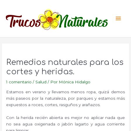
Ir
al
Men
contenido
princ
Remedios naturales para los
cortes y heridas.
1 comentario
/
Salud
/ Por
Mónica Hidalgo
Estamos en verano y llevamos menos ropa, quizá demos
más paseos por la naturaleza, por parques y estamos más
expuestos a roces, cortes, rasguños y arañazos.
Con la herida recién abierta es mejor no aplicar nada que
no sea agua oxigenada o jabón lagarto y agua corriente
para limpiar.