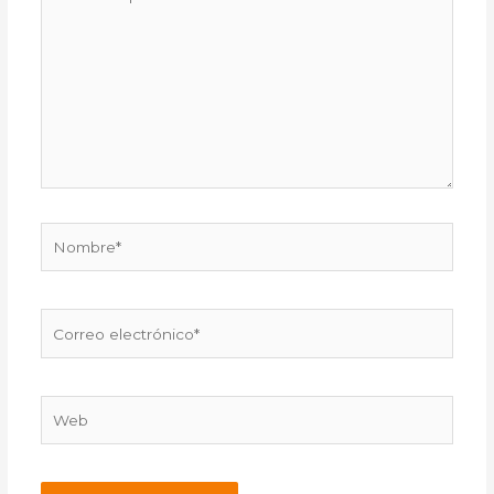
aquí...
Nombre*
Correo
electrónico*
Web