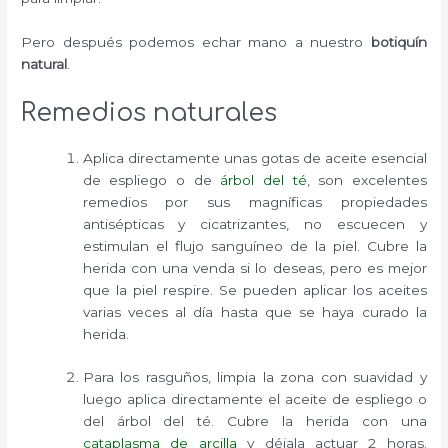
Pero después podemos echar mano a nuestro
botiquín
natural
.
Remedios naturales
Aplica directamente unas gotas de aceite esencial
de espliego o de
árbol del té
, son excelentes
remedios por sus magníficas propiedades
antisépticas y cicatrizantes, no escuecen y
estimulan el flujo sanguíneo de la piel. Cubre la
herida con una venda si lo deseas, pero es mejor
que la piel respire. Se pueden aplicar los aceites
varias veces al día hasta que se haya curado la
herida.
Para los rasguños, limpia la zona con suavidad y
luego aplica directamente el aceite de espliego o
del árbol del té. Cubre la herida con una
cataplasma de arcilla
y déjala actuar 2 horas.