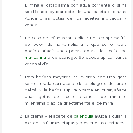
Elimina el cataplasma con agua corriente o, si ha
solidificado, ayudándote de una paleta o pinzas.
Aplica unas gotas de los aceites indicados y
venda.
En caso de inflamación, aplicar una compresa fría
de loción de hamamelis, a la que se le habrá
podido añadir unas pocas gotas de aceite de
manzanilla
o de espliego. Se puede aplicar varias
veces al día.
Para heridas mayores, se cubren con una gasa
semisaturada con aceite de espliego o del árbol
del té. Si la herida supura o tarda en curar, añade
unas gotas de aceite esencial de mirra o
milenrama o aplica directamente el de mirra.
La crema y el aceite de
caléndula
ayuda a curar la
piel en las últimas etapas y previene las cicatrices.