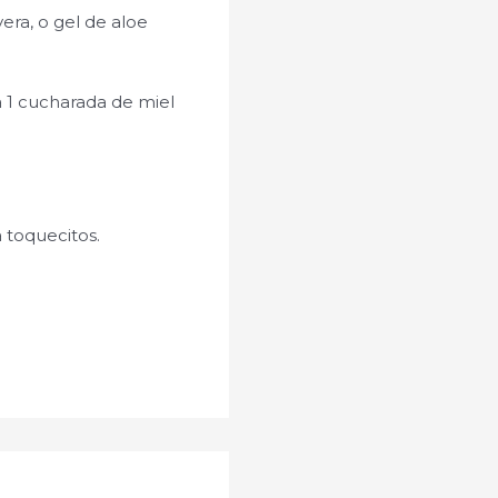
era, o gel de aloe
 1 cucharada de miel
a toquecitos.