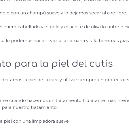
pelo con un champú suave y lo dejamos secar al aire libre.
el cuero cabelludo y el pelo y el aceite de oliva lo nutre e hi
co lo podemos hacer 1 vez a la semana y si lo tenemos gras
o para la piel del cutis
atarnos la piel de la cara y utilizar siempre un protector 
ajarse cuando hacemos un tratamiento hidratante más inte
para nuestro tratamiento.
a piel con una limpiadora suave.