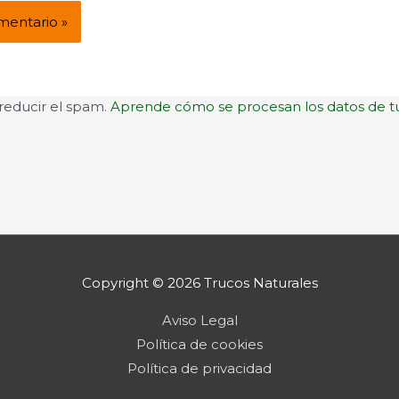
 reducir el spam.
Aprende cómo se procesan los datos de t
Copyright © 2026
Trucos Naturales
Aviso Legal
Política de cookies
Política de privacidad