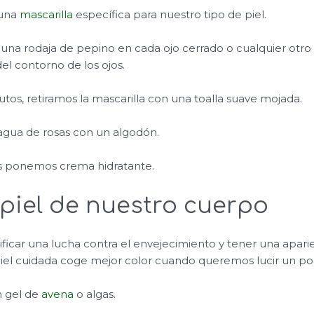
 una
mascarilla
específica para nuestro tipo de piel.
na rodaja de pepino en cada ojo cerrado o cualquier otr
el contorno de los ojos.
tos, retiramos la mascarilla con una toalla suave mojada.
agua de rosas con un algodón.
os ponemos crema hidratante.
 piel de nuestro cuerpo
gnificar una lucha contra el envejecimiento y tener una apari
el cuidada coge mejor color cuando queremos lucir un p
 gel de
avena
o algas.