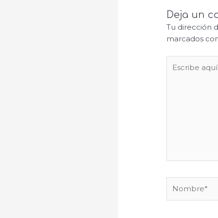
Deja un c
Tu dirección 
marcados co
Escribe
aquí...
Nombre*