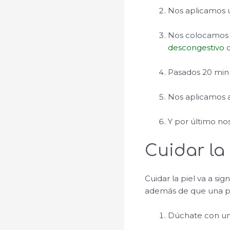
Nos aplicamos
Nos colocamos u
descongestivo
d
Pasados 20 minu
Nos aplicamos 
Y por último n
Cuidar la
Cuidar la piel va a si
además de que una pi
Dúchate con un