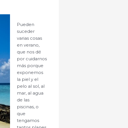
Pueden
suceder
varias cosas
en verano,
que nos dé
por cuidarnos
más porque
exponemos
la piel y el
pelo al sol, al
mar, al agua
de las
piscinas, o
que
tengamos
tantos planes