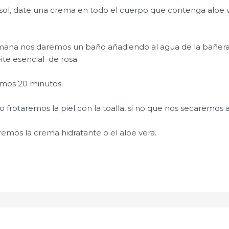
l sol, date una crema en todo el cuerpo que contenga aloe v
emana nos daremos un baño añadiendo al agua de la bañera
ite esencial de rosa.
mos 20 minutos.
 frotaremos la piel con la toalla, si no que nos secaremos 
emos la crema hidratante o el aloe vera.