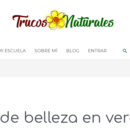
MI ESCUELA
SOBRE MÍ
BLOG
ENTRAR
 de belleza en ve