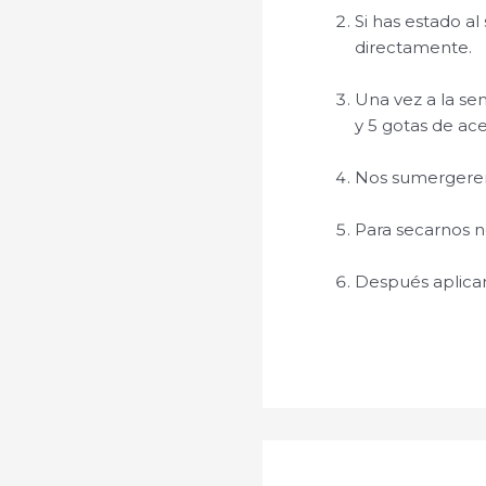
Si has estado a
directamente.
Una vez a la s
y 5 gotas de ace
Nos sumergere
Para secarnos no
Después aplicar