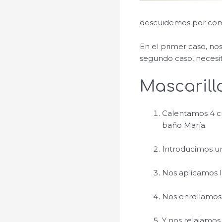
descuidemos por com
En el primer caso, no
segundo caso, necesi
Mascarill
Calentamos 4 cu
baño María.
Introducimos un
Nos aplicamos l
Nos enrollamos e
Y nos relajamo