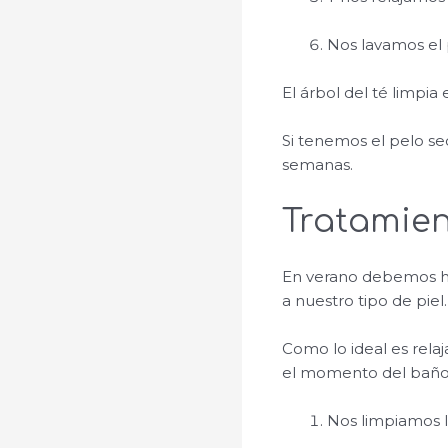
Nos lavamos el 
El árbol del té limpia 
Si tenemos el pelo se
semanas.
Tratamient
En verano debemos hidr
a nuestro tipo de piel.
Como lo ideal es rel
el momento del baño 
Nos limpiamos l