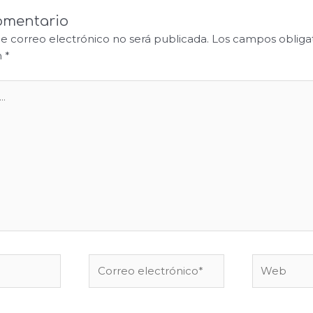
omentario
de correo electrónico no será publicada.
Los campos obligat
n
*
Correo
Web
electrónico*