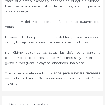
hasta que estén blandos y echarlos en el agua hirviendo.
Después añadimos el caldo de verduras, los hongos y la
raíz de astrágalo.
Tapamos y dejamos reposar a fuego lento durante dos
horas.
Pasado este tiempo, apagamos del fuego, apartamos del
calor y lo dejamos reposar de nuevo otras dos horas.
Por último quitamos las setas, las dejamos a parte, y
calentamos el caldo resultante. Añadimos sal y pimienta al
gusto, si nos gusta la cayena, añadimos una pizca.
Y listo, hemos elaborado una
sopa para subir las defensas
de toda la familia. Se recomienda tomar en otoño e
invierno.
Deja un comentario