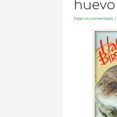
huevo 
Deja un comentario
/