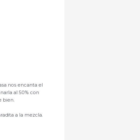
asa nos encanta el
narla al 50% con
e bien.
radita a la mezcla.