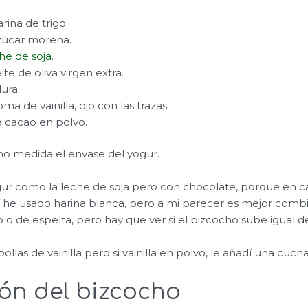
rina de trigo.
zúcar morena.
he de soja
.
te de oliva virgen extra.
ura.
ma de vainilla, ojo con las trazas.
 cacao en polvo.
mo medida el envase del yogur.
gur como la leche de soja pero con chocolate, porque en c
 he usado harina blanca, pero a mi parecer es mejor combi
go o de espelta, pero hay que ver si el bizcocho sube igual d
las de vainilla pero si vainilla en polvo, le añadí una cucha
ón del bizcocho