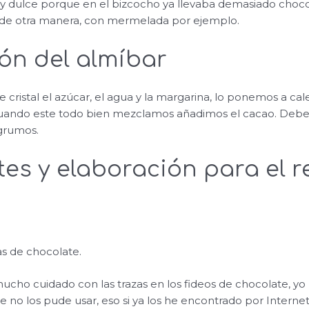
 dulce porque en el bizcocho ya llevaba demasiado chocola
de otra manera, con mermelada por ejemplo.
ón del almíbar
cristal el azúcar, el agua y la margarina, lo ponemos a cal
ando este todo bien mezclamos añadimos el cacao. Deb
grumos.
tes y elaboración para el r
as de chocolate.
ho cuidado con las trazas en los fideos de chocolate, yo
que no los pude usar, eso si ya los he encontrado por Internet