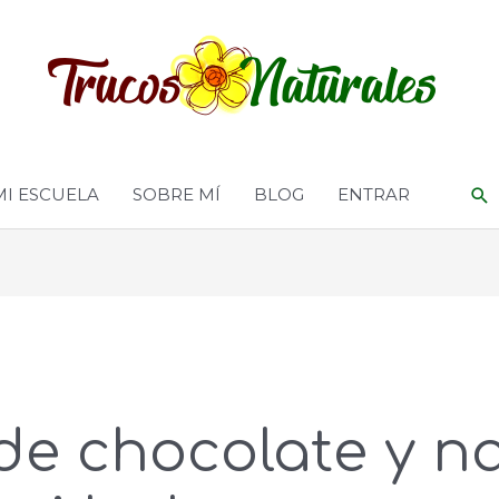
MI ESCUELA
SOBRE MÍ
BLOG
ENTRAR
de chocolate y na