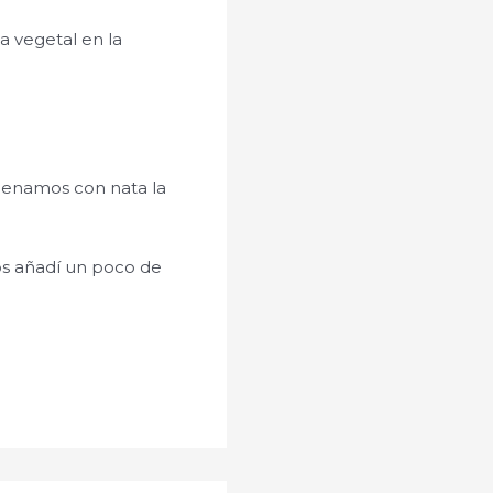
a vegetal en la
llenamos con nata la
os añadí un poco de