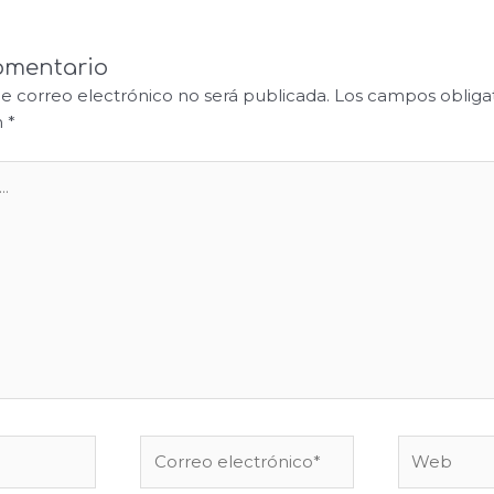
omentario
de correo electrónico no será publicada.
Los campos obligat
n
*
Correo
Web
electrónico*