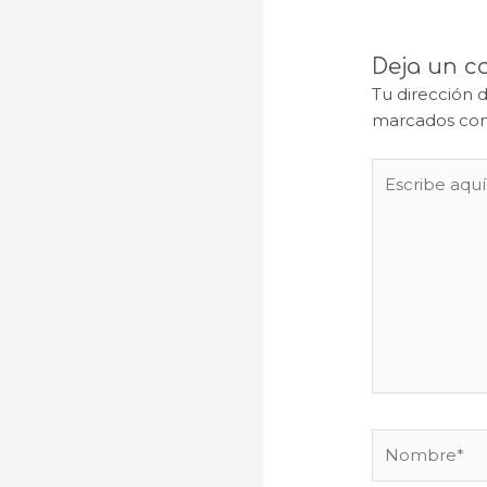
Deja un c
Tu dirección 
marcados co
Escribe
aquí...
Nombre*