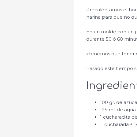
Precalentamos el horno
harina para que no q
En un molde con un p
durante 50 ó 60 minut
«Tenemos que tener c
Pasado este tiempo sa
Ingredien
100 gr. de azúc
125 ml. de agua.
1 cucharadita d
1 cucharada + 1