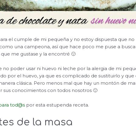
ra el cumple de mi pequeña y no estoy dispuesta que no
como una campeona, así que hace poco me puse a buscar 
 que me gustase y la encontré 🙂
 no poder usar ni huevo ni leche por la alergia de mi peq
todo por el huevo, ya que es complicado de sustituirlo y qu
 manera clásica. Pero menos mal que hay un montón de m
r sus conocimientos con todos nosotros 🙂
para tod@s
por esta estupenda receta.
tes de la masa