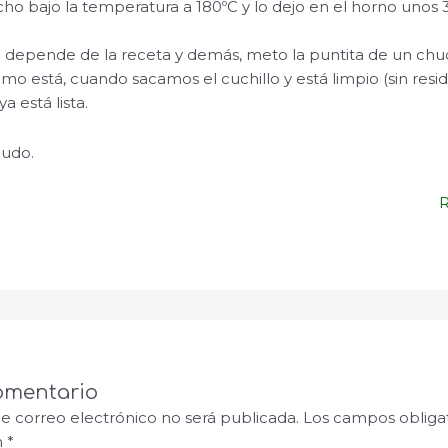
ho bajo la temperatura a 180ºC y lo dejo en el horno unos 
depende de la receta y demás, meto la puntita de un chuc
mo está, cuando sacamos el cuchillo y está limpio (sin resi
ya está lista.
ludo.
omentario
de correo electrónico no será publicada.
Los campos obligat
n
*