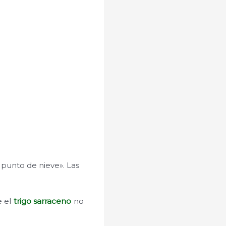
 punto de nieve». Las
 el
trigo sarraceno
no