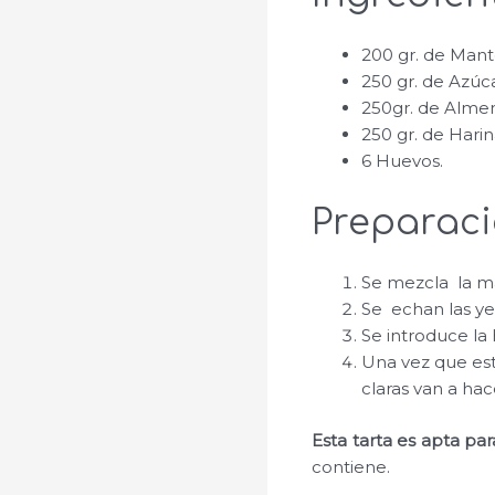
200 gr. de Mante
250 gr. de Azúc
250gr. de Almen
250 gr. de Hari
6 Huevos.
Preparac
Se mezcla la ma
Se echan las ye
Se introduce la 
Una vez que est
claras van a hac
Esta tarta es apta pa
contiene.