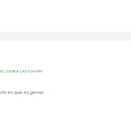
LIO, 2008 A LAS 9:04 PM
rlo es que es genial…