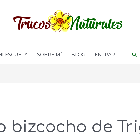
MI ESCUELA
SOBRE MÍ
BLOG
ENTRAR
o bizcocho de Tr