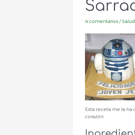
Sarra
4 comentarios
/
Salud
Esta receta me la ha 
corazón:
Ingredien