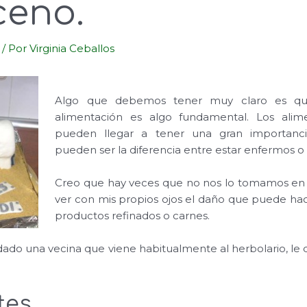
ceno.
/ Por
Virginia Ceballos
Algo que debemos tener muy claro es q
alimentación es algo fundamental. Los al
pueden llegar a tener una gran importancia
pueden ser la diferencia entre estar enfermos o
Creo que hay veces que no nos lo tomamos en 
ver con mis propios ojos el daño que puede h
productos refinados o carnes.
dado una vecina que viene habitualmente al herbolario, le d
tes