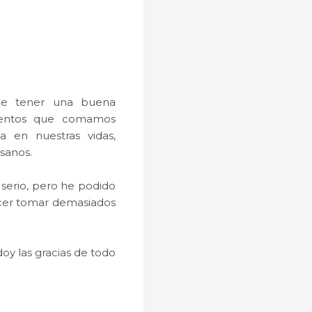
ue tener una buena
imentos que comamos
 en nuestras vidas,
 sanos.
serio, pero he podido
acer tomar demasiados
oy las gracias de todo