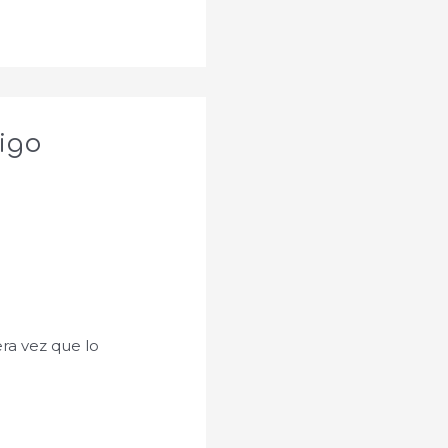
rigo
era vez que lo