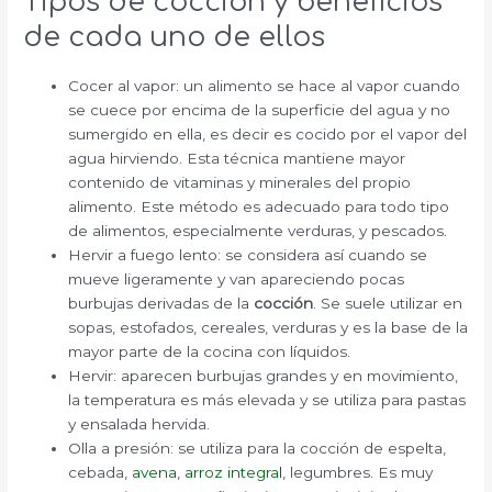
Tipos de cocción y beneficios
de cada uno de ellos
Cocer al vapor: un alimento se hace al vapor cuando
se cuece por encima de la superficie del agua y no
sumergido en ella, es decir es cocido por el vapor del
agua hirviendo. Esta técnica mantiene mayor
contenido de vitaminas y minerales del propio
alimento. Este método es adecuado para todo tipo
de alimentos, especialmente verduras, y pescados.
Hervir a fuego lento: se considera así cuando se
mueve ligeramente y van apareciendo pocas
burbujas derivadas de la
cocción
. Se suele utilizar en
sopas, estofados, cereales, verduras y es la base de la
mayor parte de la cocina con líquidos.
Hervir: aparecen burbujas grandes y en movimiento,
la temperatura es más elevada y se utiliza para pastas
y ensalada hervida.
Olla a presión: se utiliza para la cocción de espelta,
cebada,
avena
,
arroz integral
, legumbres. Es muy