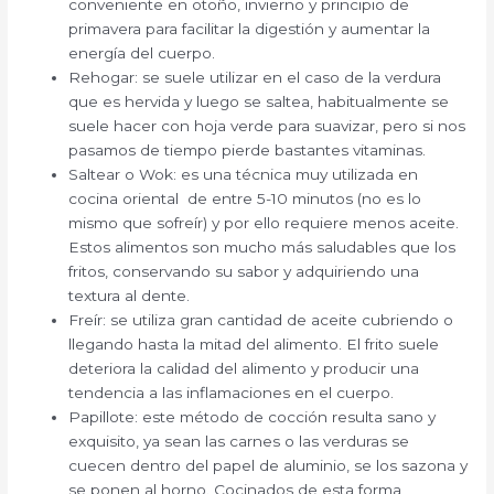
conveniente en otoño, invierno y principio de
primavera para facilitar la digestión y aumentar la
energía del cuerpo.
Rehogar: se suele utilizar en el caso de la verdura
que es hervida y luego se saltea, habitualmente se
suele hacer con hoja verde para suavizar, pero si nos
pasamos de tiempo pierde bastantes vitaminas.
Saltear o Wok: es una técnica muy utilizada en
cocina oriental de entre 5-10 minutos (no es lo
mismo que sofreír) y por ello requiere menos aceite.
Estos alimentos son mucho más saludables que los
fritos, conservando su sabor y adquiriendo una
textura al dente.
Freír: se utiliza gran cantidad de aceite cubriendo o
llegando hasta la mitad del alimento. El frito suele
deteriora la calidad del alimento y producir una
tendencia a las inflamaciones en el cuerpo.
Papillote: este método de cocción resulta sano y
exquisito, ya sean las carnes o las verduras se
cuecen dentro del papel de aluminio, se los sazona y
se ponen al horno. Cocinados de esta forma