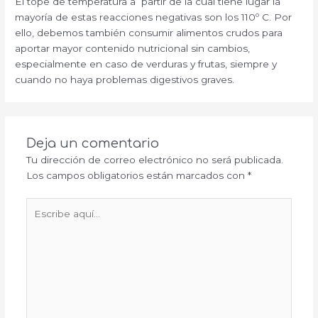
El tope de temperatura a partir de la cual tiene lugar la
mayoría de estas reacciones negativas son los 110º C. Por
ello, debemos también consumir alimentos crudos para
aportar mayor contenido nutricional sin cambios,
especialmente en caso de verduras y frutas, siempre y
cuando no haya problemas digestivos graves.
Deja un comentario
Tu dirección de correo electrónico no será publicada.
Los campos obligatorios están marcados con
*
Escribe
aquí...