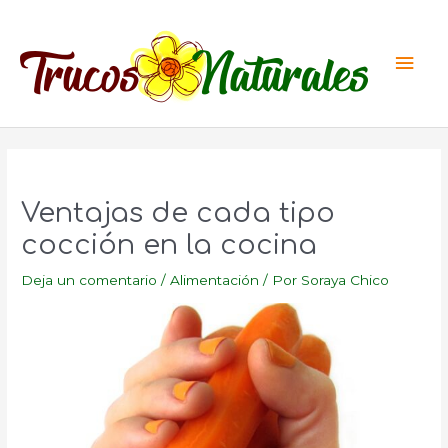
Ir
al
Men
contenido
princ
Ventajas de cada tipo
cocción en la cocina
Deja un comentario
/
Alimentación
/ Por
Soraya Chico