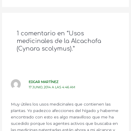
1 comentario en “Usos
medicinales de la Alcachofa
(Cynara scolymus).”
EDGAR MARTÍNEZ
17 JUNIO, 2014 A LAS 4:46 AM
Muy útiles los usos medicinales que contienen las
plantas. Yo padezco afecciones del hígado y haberme
encontrado con esto es algo maravilloso que me ha
sucedido porque los agentes activos que buscaba en
las medicinas patentadas están ahora a mi alcance y