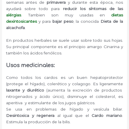
semanas antes de
primavera
y durante esta época, nos
ayudará sobre todo para
reducir los síntomas de las
alérgias
. Tambien son muy usadas en
dietas
dexintosicantes
y para
bajar peso
; la conocida
Dieta de la
alcachofa
.
En productos herbales se suele usar sobre todo sus hojas.
Su principal componente es el principio amargo Cinarina y
también los ácidos fenólicos.
Usos medicinales:
Como todos los cardos es un buen hepatoprotector
(protege el hígado), colerético y colagogo. Es ligeramente
laxante y diurético
(aumenta la excreción de productos
nitrogenados y ácido úrico), disminuye el colesterol, es
aperitiva y estimulante de los jugos gástricos.
Se usa en problemas de hígado y vesícula biliar.
Desintoxica y regenera
al igual que el
Cardo mariano
.
Estimula la producción de la bilis.