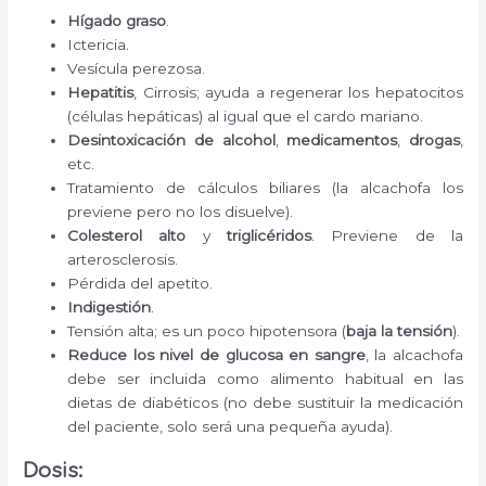
Hígado graso
.
Ictericia.
Vesícula perezosa.
Hepatitis
, Cirrosis; ayuda a regenerar los hepatocitos
(células hepáticas) al igual que el cardo mariano.
Desintoxicación de alcohol
,
medicamentos
,
drogas
,
etc.
Tratamiento de cálculos biliares (la alcachofa los
previene pero no los disuelve).
Colesterol alto
y
triglicéridos
. Previene de la
arterosclerosis.
Pérdida del apetito.
Indigestión
.
Tensión alta; es un poco hipotensora (
baja la tensión
).
Reduce los nivel de glucosa en sangre
, la alcachofa
debe ser incluida como alimento habitual en las
dietas de diabéticos (no debe sustituir la medicación
del paciente, solo será una pequeña ayuda).
Dosis: