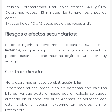
Infusión: Intentaremos usar hojas frescas. 40 gr/litro.
Dejaremos reposar 15 minutos. Lo tomaremos antes de
comer.
Extracto fluido: 10 a 15 gotas dos o tres veces al día.
Riesgos o efectos secundarios:
Se debe ingerir en menor medida o paralizar su uso en la
lactancia
, ya que los principios amargos de la alcachofa
pueden pasar a la leche materna, dejándola un sabor muy
amargo.
Contraindicado:
No la usaremos en caso de
obstrucción biliar
.
Tendremos mucha precaución en personas con cálculos
biliares ya que existe el riesgo que un cálculo se quede
atrapado en el conducto biliar. Además las personas con
este problema podrán experimentar dolores en el
tratamiento.