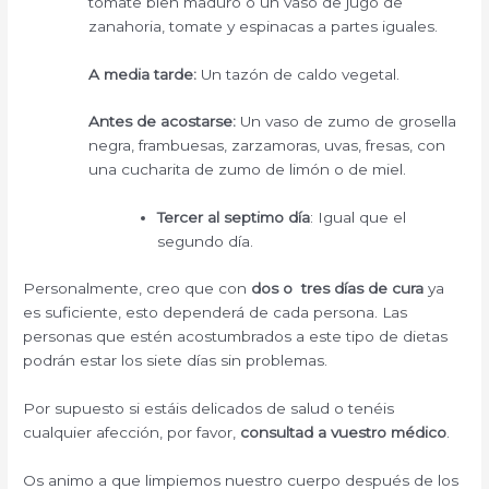
tomate bien maduro ó un vaso de jugo de
zanahoria, tomate y espinacas a partes iguales.
A media tarde:
Un tazón de caldo vegetal.
Antes de acostarse:
Un vaso de zumo de grosella
negra, frambuesas, zarzamoras, uvas, fresas, con
una cucharita de zumo de limón o de miel.
Tercer al septimo día
: Igual que el
segundo día.
Personalmente, creo que con
dos o tres días de cura
ya
es suficiente, esto dependerá de cada persona. Las
personas que estén acostumbrados a este tipo de dietas
podrán estar los siete días sin problemas.
Por supuesto si estáis delicados de salud o tenéis
cualquier afección, por favor,
consultad a vuestro médico
.
Os animo a que limpiemos nuestro cuerpo después de los