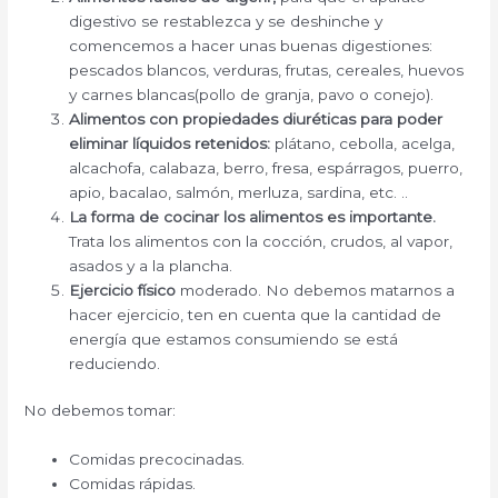
digestivo se restablezca y se deshinche y
comencemos a hacer unas buenas digestiones:
pescados blancos, verduras, frutas, cereales, huevos
y carnes blancas(pollo de granja, pavo o conejo).
Alimentos con propiedades diuréticas para poder
eliminar líquidos retenidos:
plátano, cebolla, acelga,
alcachofa, calabaza, berro, fresa, espárragos, puerro,
apio, bacalao, salmón, merluza, sardina, etc. ..
La forma de cocinar los alimentos es importante.
Trata los alimentos con la cocción, crudos, al vapor,
asados y a la plancha.
Ejercicio físico
moderado. No debemos matarnos a
hacer ejercicio, ten en cuenta que la cantidad de
energía que estamos consumiendo se está
reduciendo.
No debemos tomar:
Comidas precocinadas.
Comidas rápidas.