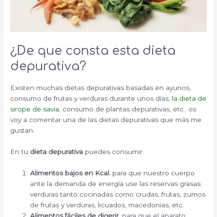
¿De que consta esta dieta
depurativa?
Existen muchas dietas depurativas basadas en ayunos,
consumo de frutas y verduras durante unos días,
la dieta de
sirope de savia
, consumo de plantas depurativas, etc.. os
voy a comentar una de las dietas depurativas que más me
gustan.
En tu
dieta depurativa
puedes consumir:
Alimentos bajos en Kcal.
para que nuestro cuerpo
ante la demanda de energía use las reservas grasas:
verduras tanto cocinadas como crudas, frutas, zumos
de frutas y verduras, licuados, macedonias, etc.
Alimentos fáciles de digerir,
para que el aparato