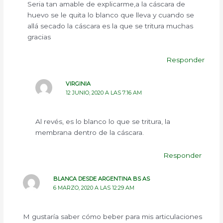
Seria tan amable de explicarme,a la cáscara de
huevo se le quita lo blanco que lleva y cuando se
allá secado la cáscara es la que se tritura muchas
gracias
Responder
VIRGINIA
12 JUNIO, 2020 A LAS 7:16 AM
Al revés, es lo blanco lo que se tritura, la
membrana dentro de la cáscara.
Responder
BLANCA DESDE ARGENTINA BS AS
6 MARZO, 2020 A LAS 12:29 AM
M gustaría saber cómo beber para mis articulaciones