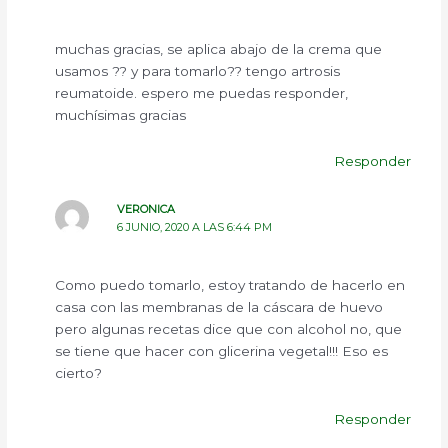
muchas gracias, se aplica abajo de la crema que
usamos ?? y para tomarlo?? tengo artrosis
reumatoide. espero me puedas responder,
muchísimas gracias
Responder
VERONICA
6 JUNIO, 2020 A LAS 6:44 PM
Como puedo tomarlo, estoy tratando de hacerlo en
casa con las membranas de la cáscara de huevo
pero algunas recetas dice que con alcohol no, que
se tiene que hacer con glicerina vegetal!!! Eso es
cierto?
Responder