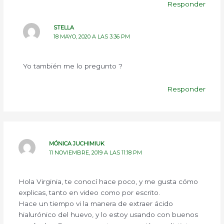
Responder
STELLA
18 MAYO, 2020 A LAS 3:36 PM
Yo también me lo pregunto ?
Responder
MÓNICA JUCHIMIUK
11 NOVIEMBRE, 2019 A LAS 11:18 PM
Hola Virginia, te conocí hace poco, y me gusta cómo
explicas, tanto en video como por escrito.
Hace un tiempo vi la manera de extraer ácido
hialurónico del huevo, y lo estoy usando con buenos