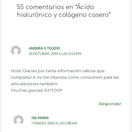
55 comentarios en “Ácido
hialurónico y colágeno casero”
ANDREA S TOLEDO
29 OCTUBRE, 2019 A LAS 5:43 PM
Hola! Gracias por tanta información valiosa que
compartis! A mi me interesa como consumirlo para las
articulaciones también!.
Muchas gracias! EXITOS!!!
Responder
ISA MARIA
1 MARZO, 2020 A LAS 1:58 AM