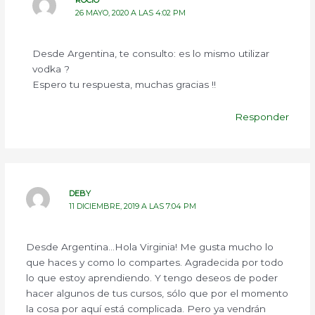
26 MAYO, 2020 A LAS 4:02 PM
Desde Argentina, te consulto: es lo mismo utilizar
vodka ?
Espero tu respuesta, muchas gracias !!
Responder
DEBY
11 DICIEMBRE, 2019 A LAS 7:04 PM
Desde Argentina…Hola Virginia! Me gusta mucho lo
que haces y como lo compartes. Agradecida por todo
lo que estoy aprendiendo. Y tengo deseos de poder
hacer algunos de tus cursos, sólo que por el momento
la cosa por aquí está complicada. Pero ya vendrán