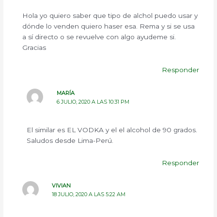
Hola yo quiero saber que tipo de alchol puedo usar y
dónde lo venden quiero haser esa. Rema y si se usa
a sí directo o se revuelve con algo ayudeme si.
Gracias
Responder
MARÍA
6 JULIO, 2020 A LAS 10:31 PM
El similar es EL VODKA y el el alcohol de 90 grados.
Saludos desde Lima-Perú.
Responder
VIVIAN
18 JULIO, 2020 A LAS 5:22 AM