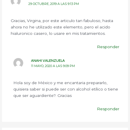
29 OCTUBRE, 2019 A LAS 9:13 PM
Gracias, Virgina, por este articulo tan fabuloso, hasta
ahora no he utilizado este elemento, pero el acido
hialuronico casero, lo usare en mis tratamientos.
Responder
ANAHI VALENZUELA
11 MAYO, 2020 A LAS 9:09 PM
Hola soy de México y me encantaria prepararlo,
quisiera saber si puede ser con alcohol etílico o tiene
que ser aguardiente?. Gracias
Responder