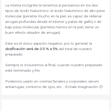
La misma incógnita la tenemos si pensamos en los dos
tipos de ácido hialurónico: el ácido hialurónico de alto peso
molecular (penetra mucho en la piel, es capaz de rellenar
arrugas profundas desde el interior y patas de gallo) o de
bajo peso molecular (penetra menos en la piel, tiene un
buen efecto alisador de arrugas).
Este es el único aspecto negativo, por lo general, la
dosificación será de 0.5 % a 5%
del total de nuestro
preparado.
Siempre lo incluiremos al final, cuando nuestro preparado
esté terminado y frío.
Podemos usarlo en cremas faciales y corporales, serum
antiarrugas, contorno de ojos, etc… Échale imaginación 🙂