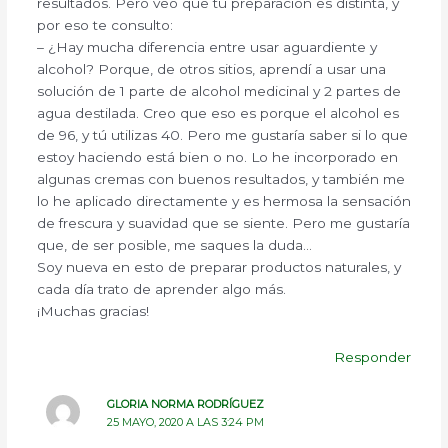
resultados. Pero veo que tu preparación es distinta, y
por eso te consulto:
– ¿Hay mucha diferencia entre usar aguardiente y
alcohol? Porque, de otros sitios, aprendí a usar una
solución de 1 parte de alcohol medicinal y 2 partes de
agua destilada. Creo que eso es porque el alcohol es
de 96, y tú utilizas 40. Pero me gustaría saber si lo que
estoy haciendo está bien o no. Lo he incorporado en
algunas cremas con buenos resultados, y también me
lo he aplicado directamente y es hermosa la sensación
de frescura y suavidad que se siente. Pero me gustaría
que, de ser posible, me saques la duda…
Soy nueva en esto de preparar productos naturales, y
cada día trato de aprender algo más.
¡Muchas gracias!
Responder
GLORIA NORMA RODRÍGUEZ
25 MAYO, 2020 A LAS 3:24 PM