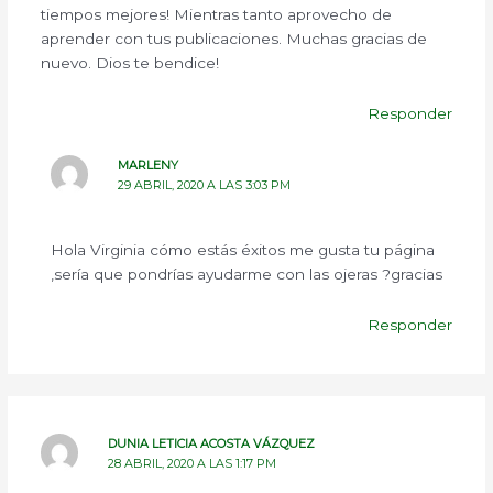
tiempos mejores! Mientras tanto aprovecho de
aprender con tus publicaciones. Muchas gracias de
nuevo. Dios te bendice!
Responder
MARLENY
29 ABRIL, 2020 A LAS 3:03 PM
Hola Virginia cómo estás éxitos me gusta tu página
,sería que pondrías ayudarme con las ojeras ?gracias
Responder
DUNIA LETICIA ACOSTA VÁZQUEZ
28 ABRIL, 2020 A LAS 1:17 PM