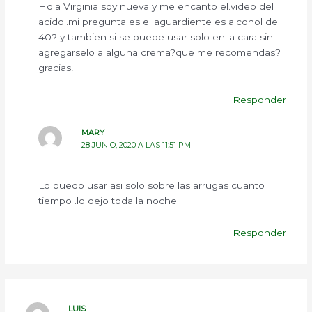
Hola Virginia soy nueva y me encanto el.video del
acido..mi pregunta es el aguardiente es alcohol de
40? y tambien si se puede usar solo en.la cara sin
agregarselo a alguna crema?que me recomendas?
gracias!
Responder
MARY
28 JUNIO, 2020 A LAS 11:51 PM
Lo puedo usar asi solo sobre las arrugas cuanto
tiempo .lo dejo toda la noche
Responder
LUIS