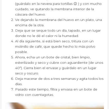
(guárdalo en la nevera para tortillas 😉 ) y con mucho
cuidado, ve quitando la membrana interior de la
cáscara del huevo.
Ve dejando la membrana del huevo en un plato, una
encima de la otra.
Deja que se seque todo un día, tapado, en un lugar
donde no le dé el calor ni la humedad.
Al día siguiente, si está bien seco, tritura con un
molinillo de café, que quede hecho lo más polvo
posible.
Ahora, echa un un bote de cristal, bien limpio,
esterilizado y seco y cubre con aguardiente (de unos
40º). Cierra bien el envase y guárdalo en un lugar
seco y oscuro.
Deja macerar de dos a tres semanas y agita todos los
días.
Pasado este tiempo, filtra y envasa en un bote de
vidrio con cuentagotas.