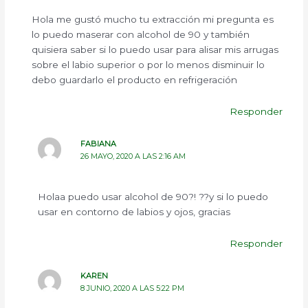
Hola me gustó mucho tu extracción mi pregunta es
lo puedo maserar con alcohol de 90 y también
quisiera saber si lo puedo usar para alisar mis arrugas
sobre el labio superior o por lo menos disminuir lo
debo guardarlo el producto en refrigeración
Responder
FABIANA
26 MAYO, 2020 A LAS 2:16 AM
Holaa puedo usar alcohol de 90?! ??y si lo puedo
usar en contorno de labios y ojos, gracias
Responder
KAREN
8 JUNIO, 2020 A LAS 5:22 PM