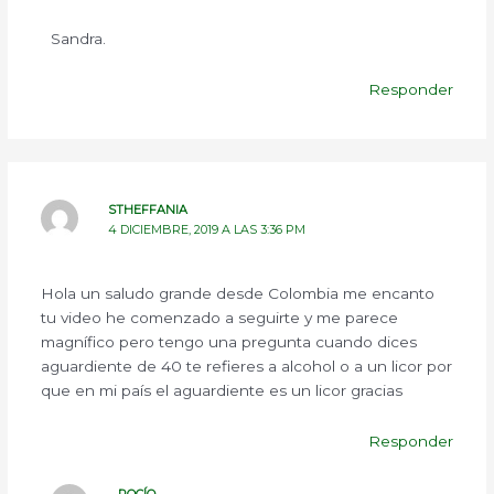
Sandra.
Responder
STHEFFANIA
4 DICIEMBRE, 2019 A LAS 3:36 PM
Hola un saludo grande desde Colombia me encanto
tu video he comenzado a seguirte y me parece
magnífico pero tengo una pregunta cuando dices
aguardiente de 40 te refieres a alcohol o a un licor por
que en mi país el aguardiente es un licor gracias
Responder
ROCÍO