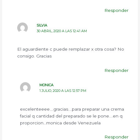
Responder
SILVIA
30 ABRIL, 2020 A LAS 12:41 AM
El aguardiente c puede remplazar x otra cosa? No
consigo. Gracias
Responder
MONICA
1 JULIO, 2020 A LAS 12:57 PM
excelenteeee….gracias….para preparar una crema
facial q cantidad del preparado se le pone….en q
proporcion…monica desde Venezuela
Responder