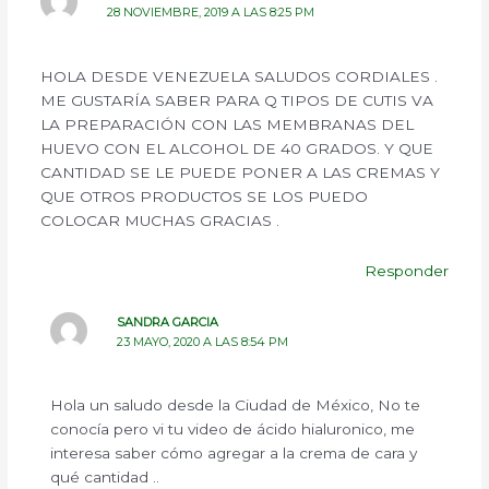
28 NOVIEMBRE, 2019 A LAS 8:25 PM
HOLA DESDE VENEZUELA SALUDOS CORDIALES .
ME GUSTARÍA SABER PARA Q TIPOS DE CUTIS VA
LA PREPARACIÓN CON LAS MEMBRANAS DEL
HUEVO CON EL ALCOHOL DE 40 GRADOS. Y QUE
CANTIDAD SE LE PUEDE PONER A LAS CREMAS Y
QUE OTROS PRODUCTOS SE LOS PUEDO
COLOCAR MUCHAS GRACIAS .
Responder
SANDRA GARCIA
23 MAYO, 2020 A LAS 8:54 PM
Hola un saludo desde la Ciudad de México, No te
conocía pero vi tu video de ácido hialuronico, me
interesa saber cómo agregar a la crema de cara y
qué cantidad ..