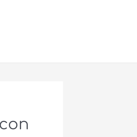
Buscar
 con