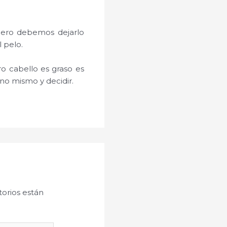
pero debemos dejarlo
 pelo.
ro cabello es graso es
no mismo y decidir.
orios están