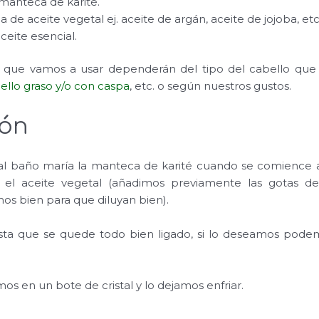
manteca de karité.
de aceite vegetal ej. aceite de argán, aceite de jojoba, etc
ceite esencial.
es que vamos a usar dependerán del tipo del cabello qu
ello graso y/o con caspa
, etc. o según nuestros gustos.
ión
l baño maría la manteca de karité cuando se comience a
 el aceite vegetal (añadimos previamente las gotas de
 bien para que diluyan bien).
a que se quede todo bien ligado, si lo deseamos podem
os en un bote de cristal y lo dejamos enfriar.