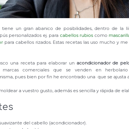
 tiene un gran abanico de posibilidades, dentro de la 
ús personalizados ej. para
cabellos rubios
como
mascaril
or
para cabellos rizados. Estas recetas las uso mucho y 
sco una receta para elaborar un
acondicionador de pel
o marcas comerciales que se venden en herbolar
misma, pues bien por fin he encontrado una que se ajusta a
moldear a vuestro gusto, además es sencilla y rápida de ela
tes
suavizante del cabello (acondicionador).