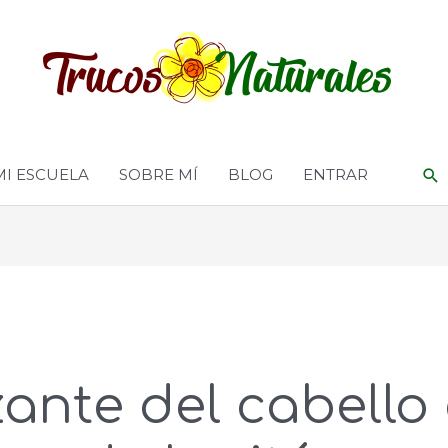
MI ESCUELA
SOBRE MÍ
BLOG
ENTRAR
ante del cabello