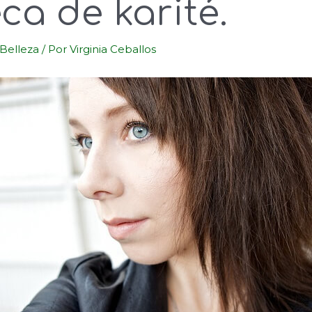
a de karité.
Belleza
/ Por
Virginia Ceballos