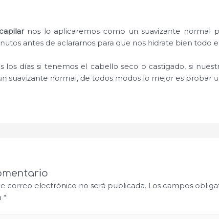
capilar
nos lo aplicaremos como un suavizante normal 
inutos antes de aclararnos para que nos hidrate bien todo el
los días si tenemos el cabello seco o castigado, si nuest
un suavizante normal, de todos modos lo mejor es probar u
omentario
de correo electrónico no será publicada.
Los campos obligat
n
*