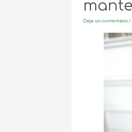
mantec
Deja un comentario
/