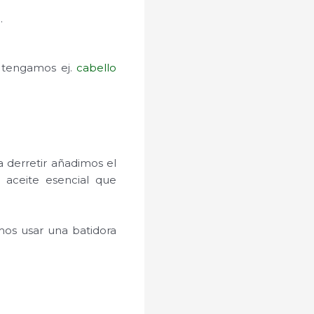
.
e tengamos ej.
cabello
 derretir añadimos el
 aceite esencial que
os usar una batidora