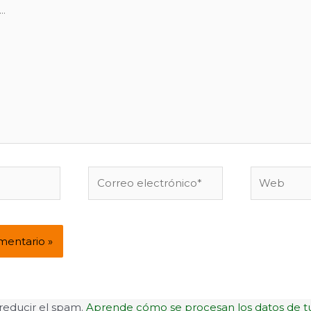
Correo
Web
electrónico*
 reducir el spam.
Aprende cómo se procesan los datos de t