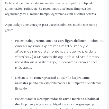
Debido al cambio de estación nuestro cuerpo nos pide otro tipo de
alimentación, rutina, etc. S
e recomiendo una buena limpieza del
organismo y así al mismo tiempo lograremos subir nuestras defensa.
Aquí os dejo unos consejos para que el cambio sea mucho más sano y
grato:
depurarnos con una cura ligera de limón
Podemos
.
Todos los
días en ayunas, exprimimos medio limón y lo
añadimos inmediatamente (para que no pierda la
vitamina C) a un vasito de agua tibia. Si sintiéramos
molestia en el estómago, lo podemos rebajar con
más agua.
no comer grasas ni abusar de las proteínas
Debemos
animales
, puesto que esto resta poder a la limpieza que estamos
llevando.
4 comprimidos de cardo mariano o boldo al
Podemos tomar
día
. Depuran y regeneran el hígado, que es el órgano que por