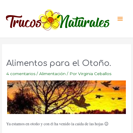
Ir
al
Men
contenido
princ
Alimentos para el Otoño.
4 comentarios
/
Alimentación
/ Por
Virginia Ceballos
Ya estamos en otoño y con él ha venido la caida de las hojas 😉