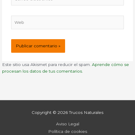
electrónico*
Web
Este sitio usa Akismet para reducir el spam.
Aprende cómo se
procesan los datos de tus comentarios.
Copyright © 2026
Trucos Naturales
Aviso Legal
Política de cookies