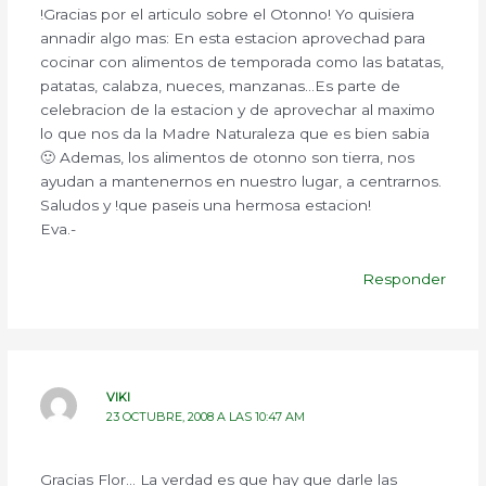
!Gracias por el articulo sobre el Otonno! Yo quisiera
annadir algo mas: En esta estacion aprovechad para
cocinar con alimentos de temporada como las batatas,
patatas, calabza, nueces, manzanas…Es parte de
celebracion de la estacion y de aprovechar al maximo
lo que nos da la Madre Naturaleza que es bien sabia
🙂 Ademas, los alimentos de otonno son tierra, nos
ayudan a mantenernos en nuestro lugar, a centrarnos.
Saludos y !que paseis una hermosa estacion!
Eva.-
Responder
VIKI
23 OCTUBRE, 2008 A LAS 10:47 AM
Gracias Flor… La verdad es que hay que darle las