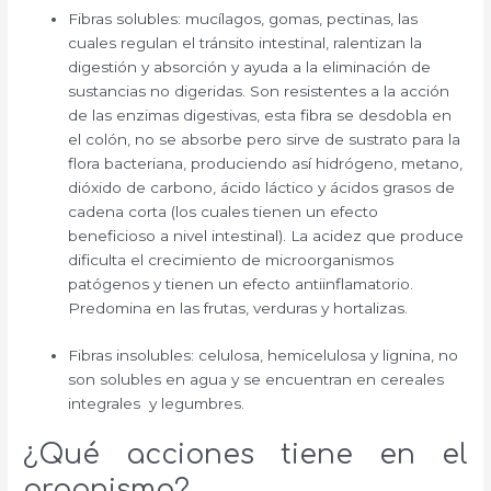
Fibras solubles: mucílagos, gomas, pectinas, las
cuales regulan el tránsito intestinal, ralentizan la
digestión y absorción y ayuda a la eliminación de
sustancias no digeridas. Son resistentes a la acción
de las enzimas digestivas, esta fibra se desdobla en
el colón, no se absorbe pero sirve de sustrato para la
flora bacteriana, produciendo así hidrógeno, metano,
dióxido de carbono, ácido láctico y ácidos grasos de
cadena corta (los cuales tienen un efecto
beneficioso a nivel intestinal). La acidez que produce
dificulta el crecimiento de microorganismos
patógenos y tienen un efecto antiinflamatorio.
Predomina en las frutas, verduras y hortalizas.
Fibras insolubles: celulosa, hemicelulosa y lignina, no
son solubles en agua y se encuentran en cereales
integrales y legumbres.
¿Qué acciones tiene en el
organismo?