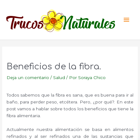
Ir
al
Men
contenido
princ
Beneficios de la fibra.
Deja un comentario
/
Salud
/ Por
Soraya Chico
Todos sabemos que la fibra es sana, que es buena para ir al
baño, para perder peso, etcétera. Pero, ¿por qué?. En este
post vamos a hablar sobre todos los beneficios que tiene la
fibra alimentaria.
Actualmente nuestra alimentación se basa en alimentos
refinados y al ser refinados una de las sustancias que