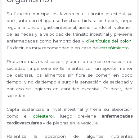
Su función principal es favorecer el tránsito intestinal, ya
que junto con el agua se hincha e hidrata las heces, luego
regula la función gastrointestinal, aumentando el volumen
de las heces y la velocidad del tránsito intestinal y previene
enfermedades como hemorroides y
divertículos del colon
.
Es decir, es muy recomendable en caso de
estreñimiento
.
Requiere más masticación, y por ello da más sensación de
saciedad (la persona se llena antes con un aporte menor
de calorías), los alimentos sin fibra se comen en poco
tiempo y no da tiempo a surgir la sensación de saciedad y
por eso se ingieren en cantidad excesiva. Es decir, dan
saciedad.
Capta sustancias a nivel intestinal y frena su absorción
como el
colesterol
, luego previene
enfermedades
cardiovasculares
y de piedras en la vesícula.
Ralentiza la absorción de algunos nutrientes