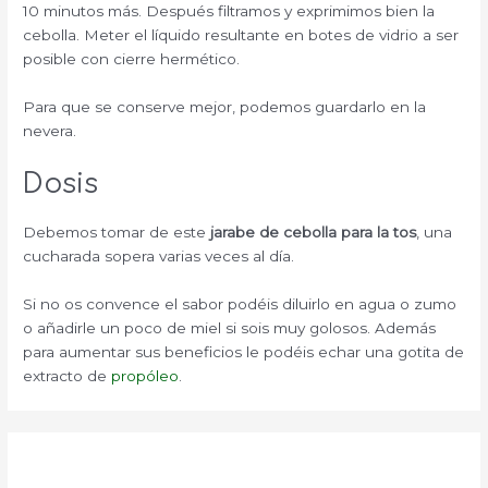
10 minutos más. Después filtramos y exprimimos bien la
cebolla. Meter el líquido resultante en botes de vidrio a ser
posible con cierre hermético.
Para que se conserve mejor, podemos guardarlo en la
nevera.
Dosis
Debemos tomar de este
jarabe de cebolla para la tos
, una
cucharada sopera varias veces al día.
Si no os convence el sabor podéis diluirlo en agua o zumo
o añadirle un poco de miel si sois muy golosos. Además
para aumentar sus beneficios le podéis echar una gotita de
extracto de
propóleo
.