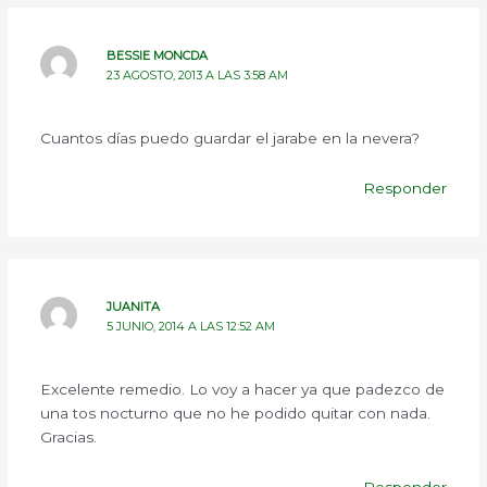
BESSIE MONCDA
23 AGOSTO, 2013 A LAS 3:58 AM
Cuantos días puedo guardar el jarabe en la nevera?
Responder
JUANITA
5 JUNIO, 2014 A LAS 12:52 AM
Excelente remedio. Lo voy a hacer ya que padezco de
una tos nocturno que no he podido quitar con nada.
Gracias.
Responder