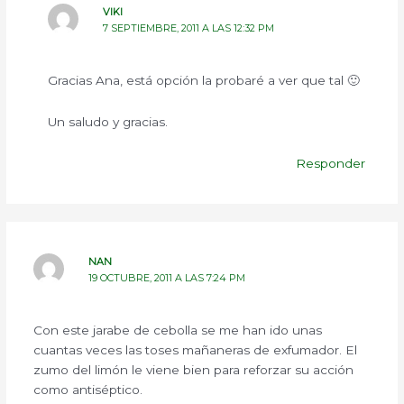
VIKI
7 SEPTIEMBRE, 2011 A LAS 12:32 PM
Gracias Ana, está opción la probaré a ver que tal 🙂
Un saludo y gracias.
Responder
NAN
19 OCTUBRE, 2011 A LAS 7:24 PM
Con este jarabe de cebolla se me han ido unas
cuantas veces las toses mañaneras de exfumador. El
zumo del limón le viene bien para reforzar su acción
como antiséptico.