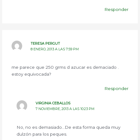
Responder
TERESA PERGUT
8 ENERO, 2013 A LAS 7:59 PM
me parece que 250 grms d azucar es demaciado .
estoy equivocada?
Responder
VIRGINIA CEBALLOS
7 NOVIEMBRE, 2013 A LAS 10:23 PM
No, no es demasiado…De esta forma queda muy
dulzón para los peques.