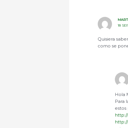
MAR
18 SE
Quisiera saber
como se pone 
Hola 
Para l
estos
http:
http: