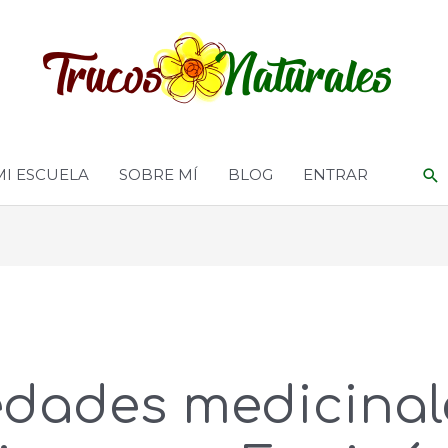
MI ESCUELA
SOBRE MÍ
BLOG
ENTRAR
edades medicinal