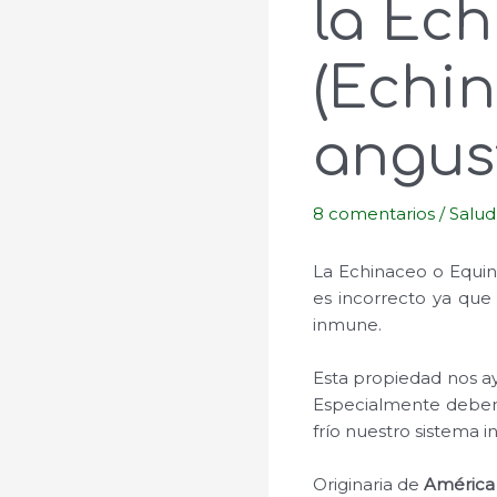
la Ec
(Echin
angust
8 comentarios
/
Salud
La Echinaceo o Equi
es incorrecto ya que
inmune.
Esta propiedad nos a
Especialmente debemo
frío nuestro sistema 
Originaria de
América 