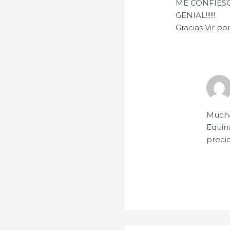
ME CONFIES
GENIAL!!!!!!
Gracias Vir po
Mucha
Equin
precio