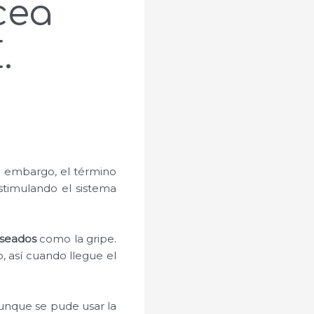
cea
.
n embargo, el término
stimulando el sistema
eseados
como la gripe.
 así cuando llegue el
aunque se pude usar la