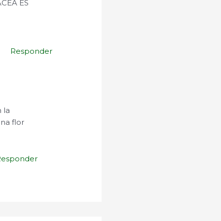
CEA ES
Responder
 la
na flor
Responder