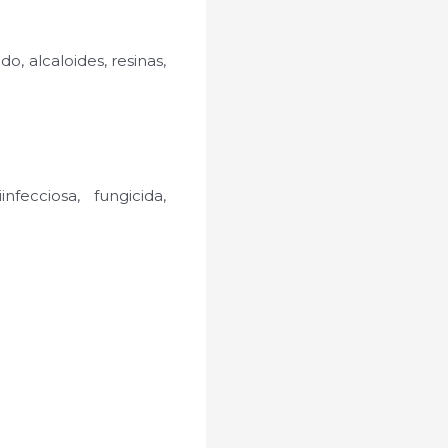
, alcaloides, resinas,
iinfecciosa, fungicida,