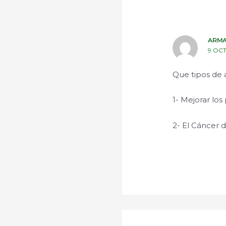
ARMA
9 OCT
Que tipos de a
1- Mejorar lo
2- El Cáncer