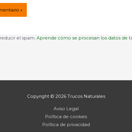
 reducir el spam.
Aprende cómo se procesan los datos de t
Copyright © 2026
Trucos Naturales
Aviso Legal
Política de cookies
Política de privacidad