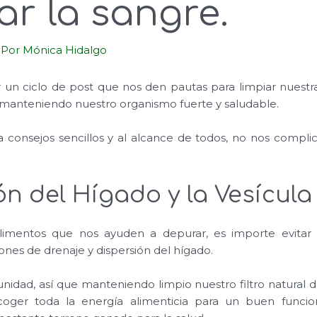
r la sangre.
 Por
Mónica Hidalgo
un ciclo de post que nos den pautas para limpiar nuestra
 manteniendo nuestro organismo fuerte y saludable.
a consejos sencillos y al alcance de todos, no nos compl
n del Hígado y la Vesícula 
imentos que nos ayuden a depurar, es importe evitar l
iones de drenaje y dispersión del hígado.
nidad, así que manteniendo limpio nuestro filtro natural d
oger toda la energía alimenticia para un buen funcio