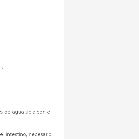
ra.
o de agua tibia con el
l intestino, necesario