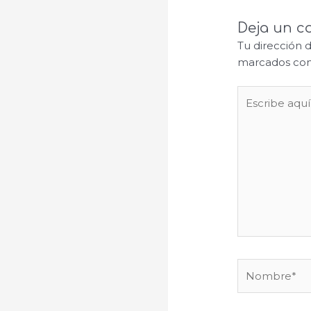
Deja un c
Tu dirección 
marcados co
Escribe
aquí...
Nombre*