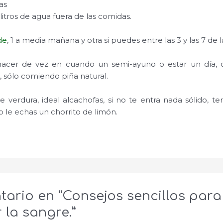
as
itros de agua fuera de las comidas.
de
, 1 a media mañana y otra si puedes entre las 3 y las 7 de l
hacer de vez en cuando un semi-ayuno o estar un día, 
, sólo comiendo piña natural.
 verdura, ideal alcachofas, si no te entra nada sólido, 
o le echas un chorrito de limón.
tario en “Consejos sencillos para
 la sangre.”