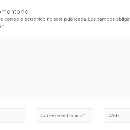
omentario
de correo electrónico no será publicada.
Los campos obligat
n
*
Correo
Web
electrónico*