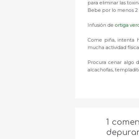
para eliminar las toxin
Bebe por lo menos 2 l
Infusión de
ortiga ver
Come piña, intenta 
mucha actividad física
Procura cenar algo de
alcachofas, templadit
1 comen
depurar