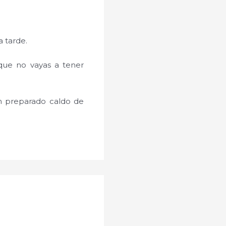
a tarde.
que no vayas a tener
ten preparado caldo de