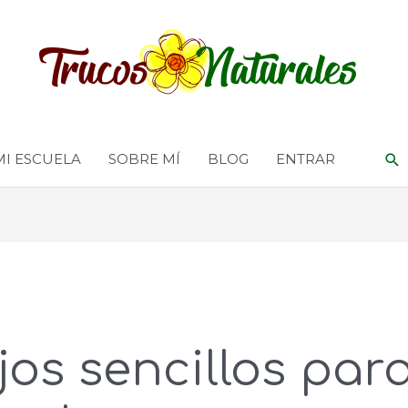
MI ESCUELA
SOBRE MÍ
BLOG
ENTRAR
os sencillos par