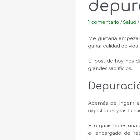
depura
1 comentario
/
Salud
/
Me gustaría empezar 
ganar calidad de vida
El post de hoy nos d
grandes sacrificios.
Depuració
Además de ingerir al
digestiones y las func
El organismo es una u
el encargado de rec