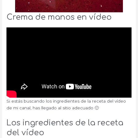
Crema de manos en vídeo
Si estás buscando los ingredientes de la receta del vídeo
de mi canal, has llegado al sitio adecuado 🙂
Los ingredientes de la receta
del vídeo