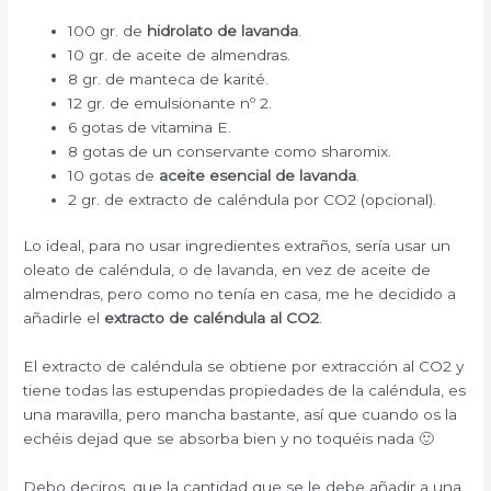
100 gr. de
hidrolato de lavanda
.
10 gr. de aceite de almendras.
8 gr. de manteca de karité.
12 gr. de emulsionante nº 2.
6 gotas de vitamina E.
8 gotas de un conservante como sharomix.
10 gotas de
aceite esencial de lavanda
.
2 gr. de extracto de caléndula por CO2 (opcional).
Lo ideal, para no usar ingredientes extraños, sería usar un
oleato de caléndula, o de lavanda, en vez de aceite de
almendras, pero como no tenía en casa, me he decidido a
añadirle el
extracto de caléndula al CO2
.
El extracto de caléndula se obtiene por extracción al CO2 y
tiene todas las estupendas propiedades de la caléndula, es
una maravilla, pero mancha bastante, así que cuando os la
echéis dejad que se absorba bien y no toquéis nada 🙂
Debo deciros, que la cantidad que se le debe añadir a una