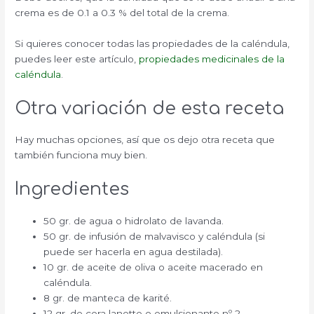
crema es de 0.1 a 0.3 % del total de la crema.
Si quieres conocer todas las propiedades de la caléndula,
puedes leer este artículo,
propiedades medicinales de la
caléndula
.
Otra variación de esta receta
Hay muchas opciones, así que os dejo otra receta que
también funciona muy bien.
Ingredientes
50 gr. de agua o hidrolato de lavanda.
50 gr. de infusión de malvavisco y caléndula (si
puede ser hacerla en agua destilada).
10 gr. de aceite de oliva o aceite macerado en
caléndula.
8 gr. de manteca de karité.
12 gr. de cera lanette o emulsionante nº 2.