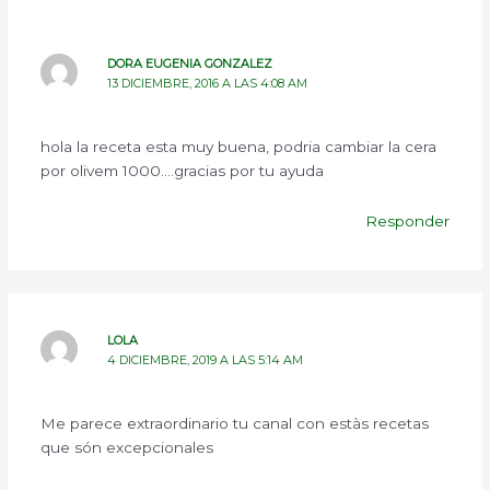
DORA EUGENIA GONZALEZ
13 DICIEMBRE, 2016 A LAS 4:08 AM
hola la receta esta muy buena, podria cambiar la cera
por olivem 1000….gracias por tu ayuda
Responder
LOLA
4 DICIEMBRE, 2019 A LAS 5:14 AM
Me parece extraordinario tu canal con estàs recetas
que són excepcionales