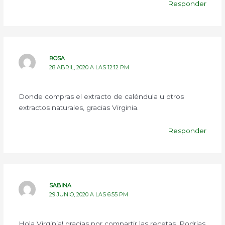
Responder
ROSA
28 ABRIL, 2020 A LAS 12:12 PM
Donde compras el extracto de caléndula u otros
extractos naturales, gracias Virginia.
Responder
SABINA
29 JUNIO, 2020 A LAS 6:55 PM
Hola Virginia! gracias por compartir las recetas. Podrias