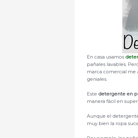
En casa usamos
dete
pañales lavables. Per
marca comercial me 
geniales.
Este
detergente en p
manera fácil en supe
Aunque el detergente
muy bien la ropa suci