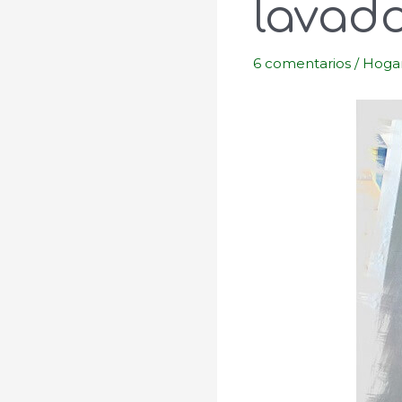
lavad
6 comentarios
/
Hoga