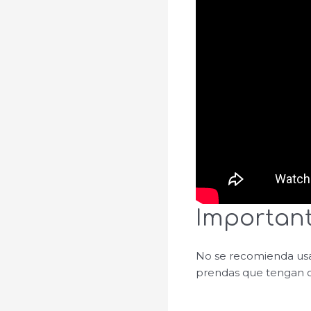
Importan
No se recomienda usa
prendas que tengan co