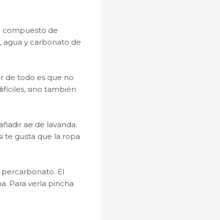
tá compuesto de
, agua y carbonato de
r de todo es que no
fíciles, sino también
 añadir ae de lavanda.
 te gusta que la ropa
e percarbonato. El
. Para verla pincha