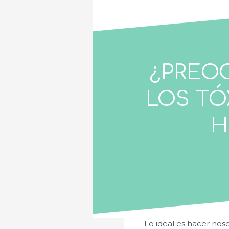
¿PREO
LOS TÓ
H
Lo ideal es hacer nos