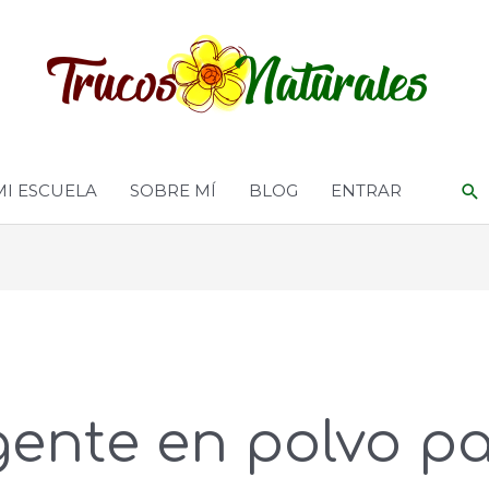
MI ESCUELA
SOBRE MÍ
BLOG
ENTRAR
ente en polvo pa