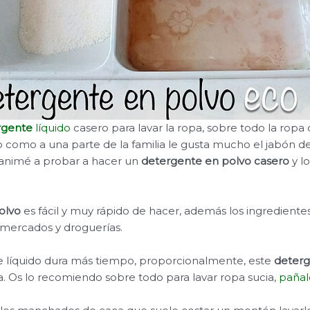
rgente
líquido
casero para lavar la ropa, sobre todo la ropa d
o como a una parte de la familia le gusta mucho el jabón de
animé a probar a hacer un
detergente en polvo casero
y l
olvo
es fácil y muy rápido de hacer, además los ingredient
rmercados y droguerías.
 líquido dura más tiempo, proporcionalmente, este
deterg
a. Os lo recomiendo sobre todo para lavar ropa sucia,
pañal