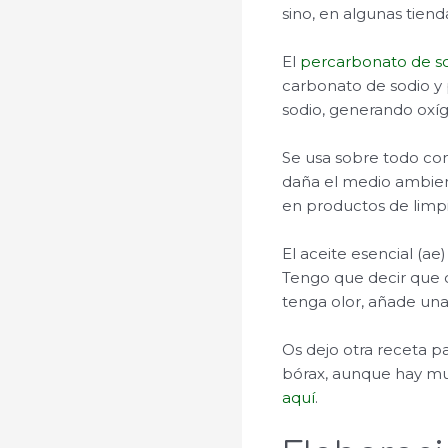
sino, en algunas tiend
El
percarbonato de s
carbonato de sodio y
sodio, generando oxíg
Se usa sobre todo co
daña el medio ambient
en productos de limpi
El aceite esencial (ae
Tengo que decir que c
tenga olor, añade una
Os dejo otra receta p
bórax, aunque hay mu
aquí
.