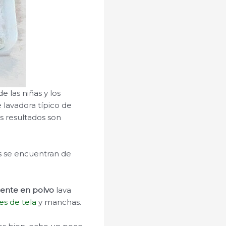
e las niñas y los
 lavadora típico de
os resultados son
es se encuentran de
ente en polvo
lava
es de tela
y manchas.