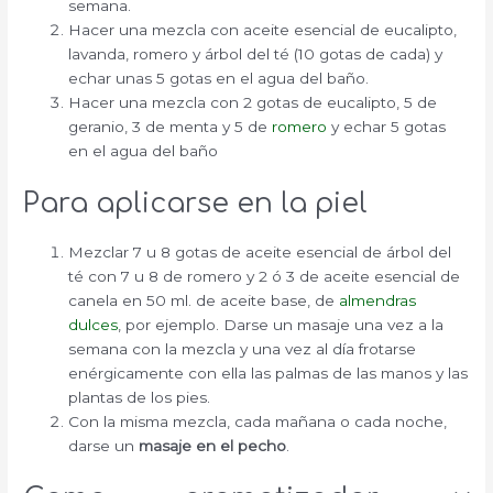
semana.
Hacer una mezcla con aceite esencial de eucalipto,
lavanda, romero y árbol del té (10 gotas de cada) y
echar unas 5 gotas en el agua del baño.
Hacer una mezcla con 2 gotas de eucalipto, 5 de
geranio, 3 de menta y 5 de
romero
y echar 5 gotas
en el agua del baño
Para aplicarse en la piel
Mezclar 7 u 8 gotas de aceite esencial de árbol del
té con 7 u 8 de romero y 2 ó 3 de aceite esencial de
canela en 50 ml. de aceite base, de
almendras
dulces
, por ejemplo. Darse un masaje una vez a la
semana con la mezcla y una vez al día frotarse
enérgicamente con ella las palmas de las manos y las
plantas de los pies.
Con la misma mezcla, cada mañana o cada noche,
darse un
masaje en el pecho
.