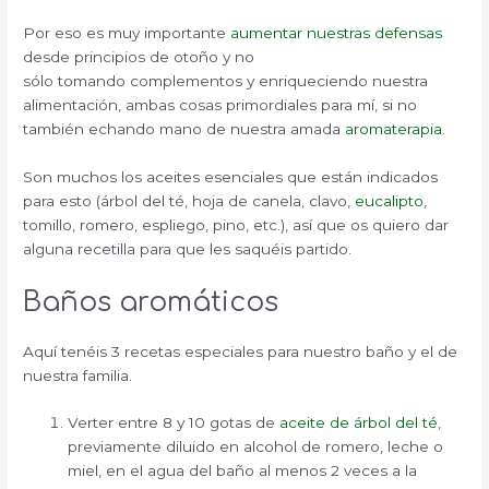
Por eso es muy importante
aumentar nuestras defensas
desde principios de otoño y no
sólo tomando complementos y enriqueciendo nuestra
alimentación, ambas cosas primordiales para mí, si no
también echando mano de nuestra amada
aromaterapia
.
Son muchos los aceites esenciales que están indicados
para esto (árbol del té, hoja de canela, clavo,
eucalipto
,
tomillo, romero, espliego, pino, etc.), así que os quiero dar
alguna recetilla para que les saquéis partido.
Baños aromáticos
Aquí tenéis 3 recetas especiales para nuestro baño y el de
nuestra familia.
Verter entre 8 y 10 gotas de
aceite de árbol del té
,
previamente diluido en alcohol de romero, leche o
miel, en el agua del baño al menos 2 veces a la