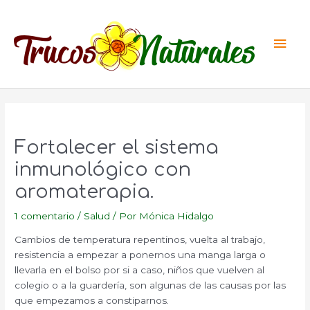
Ir
al
Men
contenido
princ
Fortalecer el sistema
inmunológico con
aromaterapia.
1 comentario
/
Salud
/ Por
Mónica Hidalgo
Cambios de temperatura repentinos, vuelta al trabajo,
resistencia a empezar a ponernos una manga larga o
llevarla en el bolso por si a caso, niños que vuelven al
colegio o a la guardería, son algunas de las causas por las
que empezamos a constiparnos.