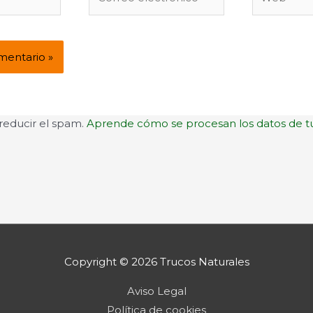
electrónico*
 reducir el spam.
Aprende cómo se procesan los datos de t
Copyright © 2026
Trucos Naturales
Aviso Legal
Política de cookies