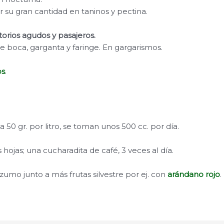
r su gran cantidad en taninos y pectina.
torios agudos y pasajeros.
e boca, garganta y faringe. En gargarismos.
os
.
 a 50 gr. por litro, se toman unos 500 cc. por día.
s hojas; una cucharadita de café, 3 veces al día.
umo junto a más frutas silvestre por ej. con
arándano rojo
.