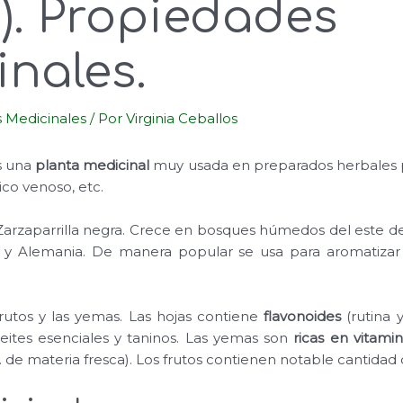
). Propiedades
nales.
s Medicinales
/ Por
Virginia Ceballos
 una
planta medicinal
muy usada en preparados herbales pa
ico venoso, etc.
rzaparrilla negra. Crece en bosques húmedos del este de 
 y Alemania. De manera popular se usa para aromatizar
rutos y las yemas. Las hojas contiene
flavonoides
(rutina y
ceites esenciales y taninos. Las yemas son
ricas en vitam
 de materia fresca). Los frutos contienen notable cantidad 