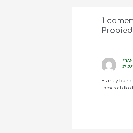
1 comen
Propied
FRAN
27 JU
Es muy bueno
tomas al día 