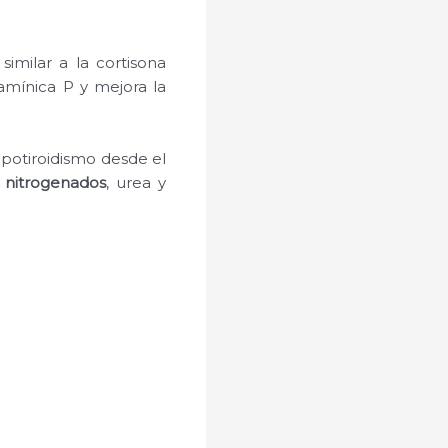
similar a la cortisona
tamínica P y mejora la
ipotiroidismo desde el
 nitrogenados
, urea y