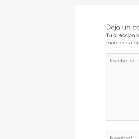
Deja un c
Tu dirección 
marcados co
Escribe
aquí...
Nombre*