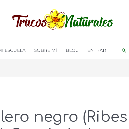
MI ESCUELA
SOBRE MÍ
BLOG
ENTRAR
lero negro (Ribes