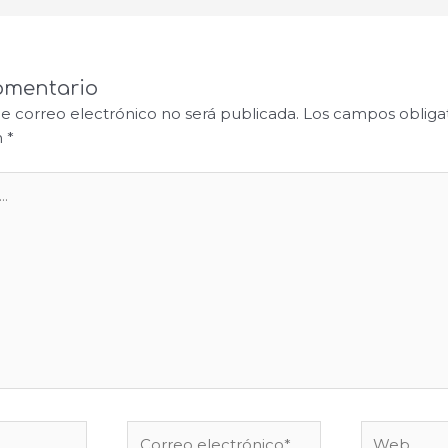
omentario
de correo electrónico no será publicada.
Los campos obligat
n
*
Correo
Web