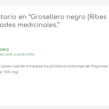
tario en “Grosellero negro (Ribes 
ades medicinales.”
CISCO
NIO, 2014 A LAS 8:41 PM
 para cuando empieza los primeros síntomas de Peyronie.
de 700 mg